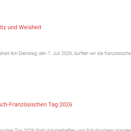
itz und Weisheit
heit Am Dienstag, den 7. Juli 2026, durften wir die französisch
tsch-Französischen Tag 2026
sischen Tag 2026 Statt Vokabelheften und Schulbüchern stand