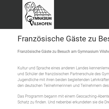
Französische Gäste zu B
Französische Gäste zu Besuch am Gymnasium Vilsh
Kultur und Sprache eines anderen Landes kennenlerne
und Schüler der französischen Partnerschule des Gy
Jugendliche mit ihren beiden begleitenden Lehrkräf
den deutschen Teilnehmerinnen und Teilnehmern des
Das Programm begann mit einem Geocaching-Abenteuer
Schatz zu finden. Und nebenbei erkundeten sie die Dr