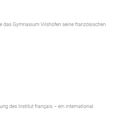
te das Gymnasium Vilshofen seine französischen
 des Institut français – ein international