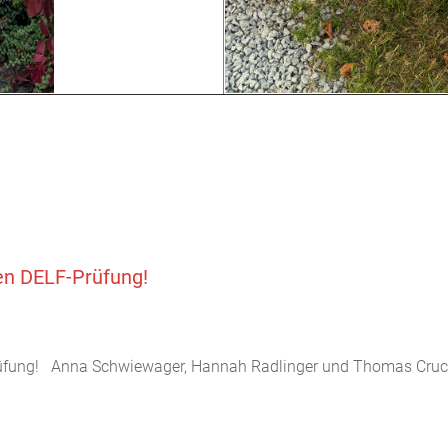
en DELF-Prüfung!
üfung! Anna Schwiewager, Hannah Radlinger und Thomas Crucht