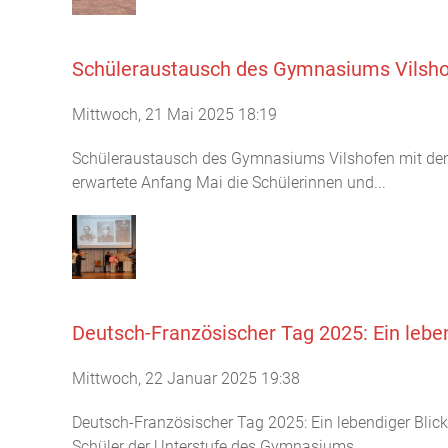
Schüleraustausch des Gymnasiums Vilshof
Mittwoch, 21 Mai 2025 18:19
Schüleraustausch des Gymnasiums Vilshofen mit dem 
erwartete Anfang Mai die Schülerinnen und...
Deutsch-Französischer Tag 2025: Ein lebe
Mittwoch, 22 Januar 2025 19:38
Deutsch-Französischer Tag 2025: Ein lebendiger Blic
Schüler der Unterstufe des Gymnasiums...