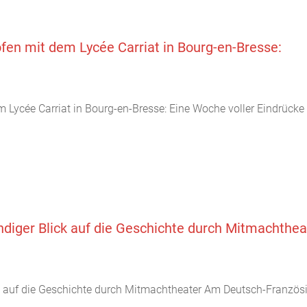
en mit dem Lycée Carriat in Bourg-en-Bresse:
Lycée Carriat in Bourg-en-Bresse: Eine Woche voller Eindrücke
ndiger Blick auf die Geschichte durch Mitmachthea
k auf die Geschichte durch Mitmachtheater Am Deutsch-Französ