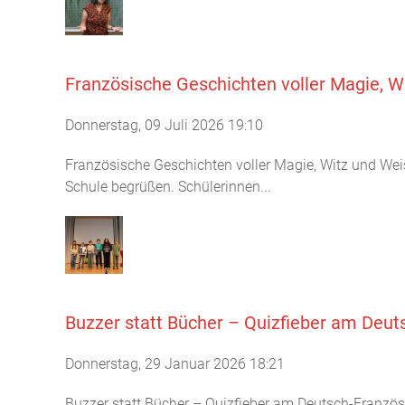
Französische Geschichten voller Magie, W
Donnerstag, 09 Juli 2026 19:10
Französische Geschichten voller Magie, Witz und Weis
Schule begrüßen. Schülerinnen...
Buzzer statt Bücher – Quizfieber am Deu
Donnerstag, 29 Januar 2026 18:21
Buzzer statt Bücher – Quizfieber am Deutsch-Franzö