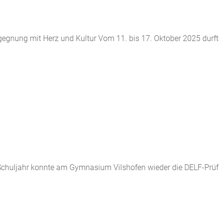
gnung mit Herz und Kultur Vom 11. bis 17. Oktober 2025 durf
chuljahr konnte am Gymnasium Vilshofen wieder die DELF-Prüfung