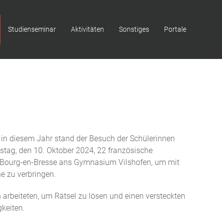
Studienseminar
Aktivitäten
Sonstiges
Portale
 in diesem Jahr stand der Besuch der Schülerinnen
tag, den 10. Oktober 2024, 22 französische
n Bourg-en-Bresse ans Gymnasium Vilshofen, um mit
e zu verbringen.
rbeiteten, um Rätsel zu lösen und einen versteckten
keiten.