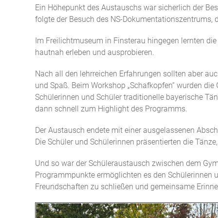
Ein Höhepunkt des Austauschs war sicherlich der Be
folgte der Besuch des NS-Dokumentationszentrums, das 
Im Freilichtmuseum in Finsterau hingegen lernten di
hautnah erleben und ausprobieren.
Nach all den lehrreichen Erfahrungen sollten aber au
und Spaß. Beim Workshop „Schafkopfen“ wurden die Gr
Schülerinnen und Schüler traditionelle bayerische T
dann schnell zum Highlight des Programms.
Der Austausch endete mit einer ausgelassenen Absch
Die Schüler und Schülerinnen präsentierten die Tänze,
Und so war der Schüleraustausch zwischen dem Gymnas
Programmpunkte ermöglichten es den Schülerinnen un
Freundschaften zu schließen und gemeinsame Erinne