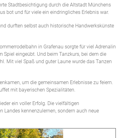
rte Stadtbesichtigung durch die Altstadt Münchens
 bot und für viele ein eindringliches Erlebnis war.
 und durften selbst auch historische Handwerkskünste
Sommerrodelbahn in Grafenau sorgte für viel Adrenalin
m Spiel eingeübt. Und beim Tanzkurs, bei dem die
hl. Mit viel Spaß und guter Laune wurde das Tanzen
menkamen, um die gemeinsamen Erlebnisse zu feiern.
uffet mit bayerischen Spezialitäten.
 ein voller Erfolg. Die vielfältigen
ren Landes kennenzulernen, sondern auch neue