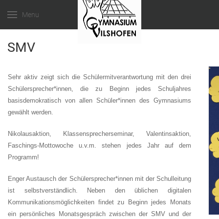
Menu
SMV
Sehr aktiv zeigt sich die Schülermitverantwortung mit den drei
Schülersprecher*innen, die zu Beginn jedes Schuljahres
basisdemokratisch von allen Schüler*innen des Gymnasiums
gewählt werden.
Nikolausaktion, Klassensprecherseminar, Valentinsaktion,
Faschings-Mottowoche u.v.m. stehen jedes Jahr auf dem
Programm!
Enger Austausch der Schülersprecher*innen mit der Schulleitung
ist selbstverständlich. Neben den üblichen digitalen
Kommunikationsmöglichkeiten findet zu Beginn jedes Monats
ein persönliches Monatsgespräch zwischen der SMV und der