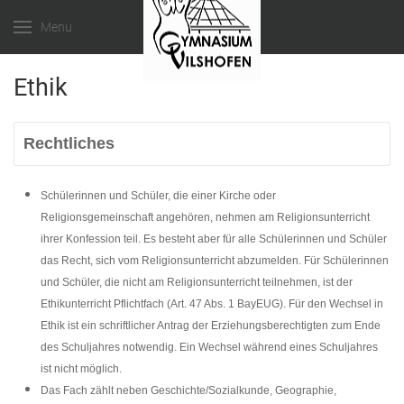
Menu
Ethik
Rechtliches
Schülerinnen und Schüler, die einer Kirche oder
Religionsgemeinschaft angehören, nehmen am Religionsunterricht
ihrer Konfession teil. Es besteht aber für alle Schülerinnen und Schüler
das Recht
,
sich vom Religionsunterricht abzumelden. Für Schülerinnen
und Schüler, die nicht am Religionsunterricht teilnehmen, ist der
Ethikunterricht Pflichtfach (Art. 47 Abs. 1 BayEUG). Für den Wechsel in
Ethik ist ein schriftlicher Antrag der Erziehungsberechtigten zum Ende
des Schuljahres notwendig. Ein Wechsel während eines Schuljahres
ist nicht möglich.
Das Fach zählt neben Geschichte/Sozialkunde, Geographie,