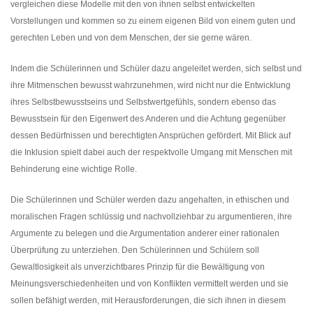
vergleichen diese Modelle mit den von ihnen selbst entwickelten
Vorstellungen und kommen so zu einem eigenen Bild von einem guten und
gerechten Leben und von dem Menschen, der sie gerne wären.
Indem die Schülerinnen und Schüler dazu angeleitet werden, sich selbst und
ihre Mitmenschen bewusst wahrzunehmen, wird nicht nur die Entwicklung
ihres Selbstbewusstseins und Selbstwertgefühls, sondern ebenso das
Bewusstsein für den Eigenwert des Anderen und die Achtung gegenüber
dessen Bedürfnissen und berechtigten Ansprüchen gefördert. Mit Blick auf
die Inklusion spielt dabei auch der respektvolle Umgang mit Menschen mit
Behinderung eine wichtige Rolle.
Die Schülerinnen und Schüler werden dazu angehalten, in ethischen und
moralischen Fragen schlüssig und nachvollziehbar zu argumentieren, ihre
Argumente zu belegen und die Argumentation anderer einer rationalen
Überprüfung zu unterziehen. Den Schülerinnen und Schülern soll
Gewaltlosigkeit als unverzichtbares Prinzip für die Bewältigung von
Meinungsverschiedenheiten und von Konflikten vermittelt werden und sie
sollen befähigt werden, mit Herausforderungen, die sich ihnen in diesem