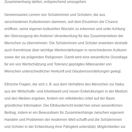
Zusammenhang stellen, entsprechend umzugehen.
Gemeinsames Lernen von Schülerinnen und Schülern, die aus
verschiedenen Kulturkreisen stammen, soll dem Einzelnen die Chance
eröffnen, seine eigenen kulturellen Wurzeln zu erkennen und unter Achtung
der Überzeugung der Anderen Verantwortung für das Zusammenleben der
Menschen zu übernehmen. Die Schülerinnen und Schüler erwerben deshalb
auch Kenntnisse über wichtige Wertvorstellungen in verschiedenen Kulturen
sowie der sie prägenden Religionen. Damit wird eine wesentliche Grundlage
für ein von Wertschätzung und Toleranz geprägtes Miteinander von
Menschen unterschiedlicher Herkunft und Glaubensvorstellungen gelegt.
Ethische Fragen, die sich z. B. aus dem Verhältnis des Menschen zur Natur,
aus der Wirtschafts- und Arbeitswelt und neuen Entwicklungen in der Medizin
und den Medien ergeben, fordern ein reflektiertes Urteil auf der Basis
gründlicher Information. Der Ethikunterricht leistet hier einen wesentlichen
Beitrag, indem er ein Bewusstsein für Zusammenhänge zwischen eigenem
Handeln und Problemen der modernen Welt schafft und die Schülerinnen
und Schüler in der Entwicklung ihrer Fähigkeit unterstützt, Möglichkeiten zur