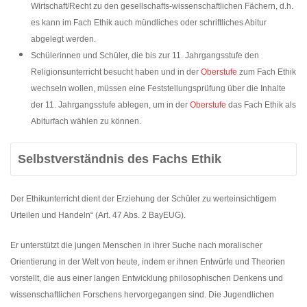
Wirtschaft/Recht zu den gesellschafts-wissenschaftlichen Fächern, d.h.
es kann im Fach Ethik auch mündliches oder schriftliches Abitur
abgelegt werden.
Schülerinnen und Schüler, die bis zur 11. Jahrgangsstufe den
Religionsunterricht besucht haben und in der
Oberstufe
zum Fach Ethik
wechseln wollen, müssen eine Feststellungsprüfung über die Inhalte
der 11. Jahrgangsstufe ablegen, um in der
Oberstufe
das Fach Ethik als
Abiturfach wählen zu können.
Selbstverständnis des Fachs Ethik
Der Ethikunterricht dient der Erziehung der Schüler zu werteinsichtigem
Urteilen und Handeln“ (Art. 47 Abs. 2 BayEUG).
Er unterstützt die jungen Menschen in ihrer Suche nach moralischer
Orientierung in der Welt von heute, indem er ihnen Entwürfe und Theorien
vorstellt, die aus einer langen Entwicklung philosophischen Denkens und
wissenschaftlichen Forschens hervorgegangen sind. Die Jugendlichen