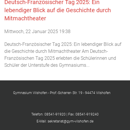
Deutsch-Französischer Tag 2025: Ein
lebendiger Blick auf die Geschichte durch
Mitmachtheater
Mittwoch, 22 Januar 2025 19:38
Deutsch-Französischer Tag 2025: Ein lebendiger Blick auf
die Geschichte durch Mitmachtheater Am Deutsch-
Französischen Tag 2025 erlebten die Schülerinnen und
Schüler der Unterstufe des Gymnasiums...
Gymnasium Vilshofen - Prof.-Scharrer- Str. 19 - 94474 Vilshofen
Telefon: 08541-91920 | Fax: 08541-919240
E-Mail: sekretariat@gym-vilshofen.de