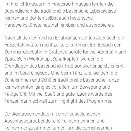
Im Freilichtmuseum in Finsterau hingegen lernten die
Jugendlichen die traditionelle bayerische Lebensweise
kennen und durften selbst auch historische
Handwerkskünste hautnah erleben und ausprobieren.
Nach all den lehrreichen Erfahrungen sollten aber auch die
Freizeitaktivitäten nicht zu kurz kommen. Ein Besuch der
Sommerrodelbahn in Grafenau sorgte für viel Adrenalin und
Spaß. Beim Workshop „Schafkopfen“ wurden die
Grundlagen des bayerischen Traditionskartenspiels erlernt
und im Spiel eingeübt. Und beim Tanzkurs, bei dem die
Schülerinnen und Schüler traditionelle bayerische Tänze
kennenlernten, ging es vor allem um Bewegung und
Taktgefühl. Mit viel Spaß und guter Laune wurde das
Tanzen dann schnell zum Highlight des Programms.
Der Austausch endete mit einer ausgelassenen
Abschlussparty, bei der alle Teilnehmerinnen und
Teilnehmer zusammenkamen, um die gemeinsamen