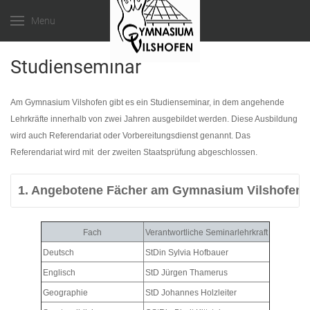
Menu
Studienseminar
Am Gymnasium Vilshofen gibt es ein Studienseminar, in dem angehende
Lehrkräfte innerhalb von zwei Jahren ausgebildet werden. Diese Ausbildung
wird auch Referendariat oder Vorbereitungsdienst genannt. Das
Referendariat wird mit der zweiten Staatsprüfung abgeschlossen.
1. Angebotene Fächer am Gymnasium Vilshofen
Fach
Verantwortliche Seminarlehrkraft
Deutsch
StDin Sylvia Hofbauer
Englisch
StD Jürgen Thamerus
Geographie
StD Johannes Holzleiter