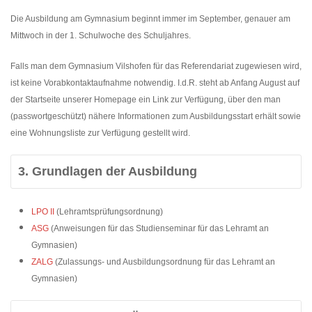
Die Ausbildung am Gymnasium beginnt immer im September, genauer am
Mittwoch in der 1. Schulwoche des Schuljahres.
Falls man dem Gymnasium Vilshofen für das Referendariat zugewiesen wird,
ist keine Vorabkontaktaufnahme notwendig. I.d.R. steht ab Anfang August auf
der Startseite unserer Homepage ein Link zur Verfügung, über den man
(passwortgeschützt) nähere Informationen zum Ausbildungsstart erhält sowie
eine Wohnungsliste zur Verfügung gestellt wird.
3. Grundlagen der Ausbildung
LPO II
(Lehramtsprüfungsordnung)
ASG
(Anweisungen für das Studienseminar für das Lehramt an
Gymnasien)
ZALG
(Zulassungs- und Ausbildungsordnung für das Lehramt an
Gymnasien)