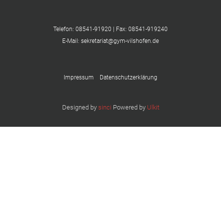
Telefon: 08541-91920 | Fax: 08541-919240
E-Mail: sekretariat@gym-vilshofen.de
Impressum
Datenschutzerklärung
Designed by
sinci
Powered by
Ulkit