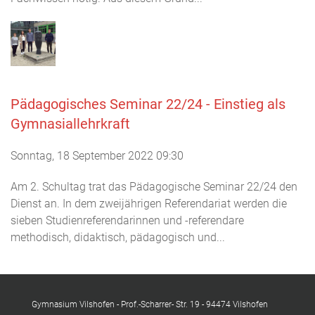
Pädagogisches Seminar 22/24 - Einstieg als
Gymnasiallehrkraft
Sonntag, 18 September 2022 09:30
Am 2. Schultag trat das Pädagogische Seminar 22/24 den
Dienst an. In dem zweijährigen Referendariat werden die
sieben Studienreferendarinnen und -referendare
methodisch, didaktisch, pädagogisch und...
Gymnasium Vilshofen - Prof.-Scharrer- Str. 19 - 94474 Vilshofen