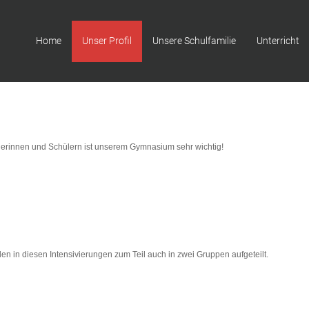
Home
Unser Profil
Unsere Schulfamilie
Unterricht
lerinnen und Schülern ist unserem Gymnasium sehr wichtig!
en in diesen Intensivierungen zum Teil auch in zwei Gruppen aufgeteilt.