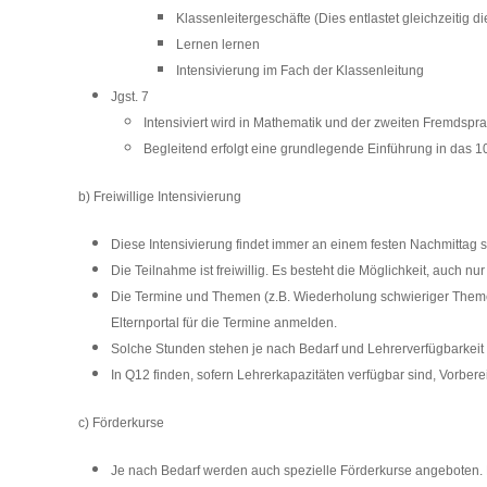
Klassenleitergeschäfte (Dies entlastet gleichzeitig d
Lernen lernen
Intensivierung im Fach der Klassenleitung
Jgst. 7
Intensiviert wird in Mathematik und der zweiten Fremdspr
Begleitend erfolgt eine grundlegende Einführung in das 1
b) Freiwillige Intensivierung
Diese Intensivierung findet immer an einem festen Nachmittag st
Die Teilnahme ist freiwillig. Es besteht die Möglichkeit, auch 
Die Termine und Themen (z.B. Wiederholung schwieriger Themen
Elternportal für die Termine anmelden.
Solche Stunden stehen je nach Bedarf und Lehrerverfügbarkeit 
In Q12 finden, sofern Lehrerkapazitäten verfügbar sind, Vorb
c) Förderkurse
Je nach Bedarf werden auch spezielle Förderkurse angeboten. Di