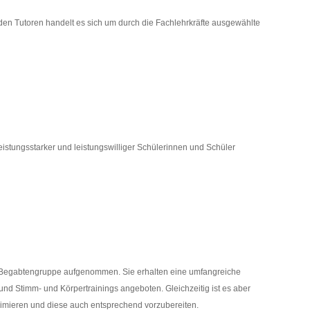
den Tutoren handelt es sich um durch die Fachlehrkräfte ausgewählte
eistungsstarker und leistungswilliger Schülerinnen und Schüler
ie Begabtengruppe aufgenommen. Sie erhalten eine umfangreiche
e und Stimm- und Körpertrainings angeboten.
Gleichzeitig ist es aber
nimieren und diese auch entsprechend vorzubereiten.