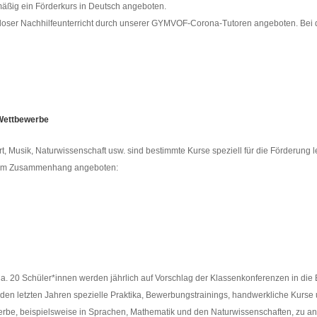
mäßig ein Förderkurs in Deutsch angeboten.
enloser Nachhilfeunterricht durch unserer GYMVOF-Corona-Tutoren angeboten. Bei 
 Wettbewerbe
 Musik, Naturwissenschaft usw. sind bestimmte Kurse speziell für die Förderung l
esem Zusammenhang angeboten:
 Ca. 20 Schüler*innen werden jährlich auf Vorschlag der Klassenkonferenzen in d
 den letzten Jahren spezielle Praktika, Bewerbungstrainings, handwerkliche Kurs
werbe, beispielsweise in Sprachen, Mathematik und den Naturwissenschaften, zu a