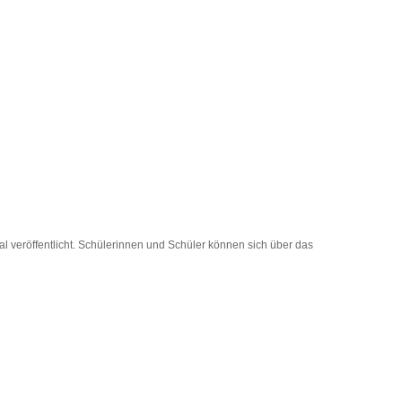
 veröffentlicht. Schülerinnen und Schüler können sich über das