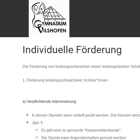
Individuelle Förderung
Die Förderung von leistungsschwachen sowie leistungsstarken Schü
1. Förderung leistungsschwächerer Schüler*innen
a) Verpflichtende Intensivierung
In diesen Stunden kann vertieft geübt werden. Die Klassen werd
J
gst. 5
Es gibt eine so genannte "Klassenleiterstunde".
Die Stunde kann folgendermaßen genutzt werden: