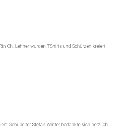
Rin Ch. Lehner wurden TShirts und Schürzen kreiert
ert. Schulleiter Stefan Winter bedankte sich herzlich