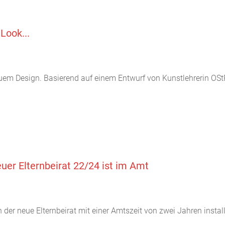
Look...
neuem Design. Basierend auf einem Entwurf von Kunstlehrerin OSt
euer Elternbeirat 22/24 ist im Amt
der neue Elternbeirat mit einer Amtszeit von zwei Jahren installi