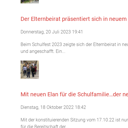
Der Elternbeirat präsentiert sich in neuem 
Donnerstag, 20 Juli 2023 19:41
Beim Schulfest 2023 zeigte sich der Elternbeirat in 
und angeschafft. Ein...
Mit neuen Elan für die Schulfamilie…der n
Dienstag, 18 Oktober 2022 18:42
Mit der konstituierenden Sitzung vom 17.10.22 ist nun 
für die Bereitschaft der...