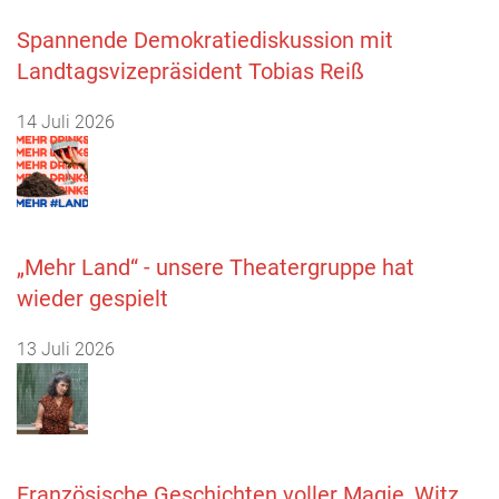
Spannende Demokratiediskussion mit
Landtagsvizepräsident Tobias Reiß
14 Juli 2026
„Mehr Land“ - unsere Theatergruppe hat
wieder gespielt
13 Juli 2026
Französische Geschichten voller Magie, Witz