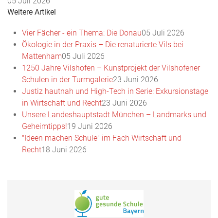
05 Juli 2026
Weitere Artikel
Vier Fächer - ein Thema: Die Donau
05 Juli 2026
Ökologie in der Praxis – Die renaturierte Vils bei
Mattenham
05 Juli 2026
1250 Jahre Vilshofen – Kunstprojekt der Vilshofener
Schulen in der Turmgalerie
23 Juni 2026
Justiz hautnah und High-Tech in Serie: Exkursionstage
in Wirtschaft und Recht
23 Juni 2026
Unsere Landeshauptstadt München – Landmarks und
Geheimtipps!
19 Juni 2026
"Ideen machen Schule" im Fach Wirtschaft und
Recht
18 Juni 2026