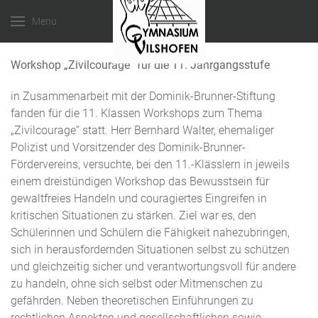
Menu
Workshop „Zivilcourage“ für die 11. Jahrgangsstufe
in Zusammenarbeit mit der Dominik-Brunner-Stiftung
fanden für die 11. Klassen Workshops zum Thema
„Zivilcourage“ statt. Herr Bernhard Walter, ehemaliger
Polizist und Vorsitzender des Dominik-Brunner-
Fördervereins, versuchte, bei den 11.-Klässlern in jeweils
einem dreistündigen Workshop das Bewusstsein für
gewaltfreies Handeln und couragiertes Eingreifen in
kritischen Situationen zu stärken. Ziel war es, den
Schülerinnen und Schülern die Fähigkeit nahezubringen,
sich in herausfordernden Situationen selbst zu schützen
und gleichzeitig sicher und verantwortungsvoll für andere
zu handeln, ohne sich selbst oder Mitmenschen zu
gefährden. Neben theoretischen Einführungen zu
rechtlichen Aspekten und gesellschaftlichen sowie