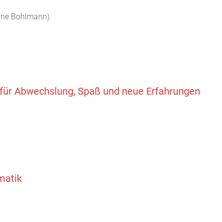
ine Bohlmann)
für Abwechslung, Spaß und neue Erfahrungen
matik