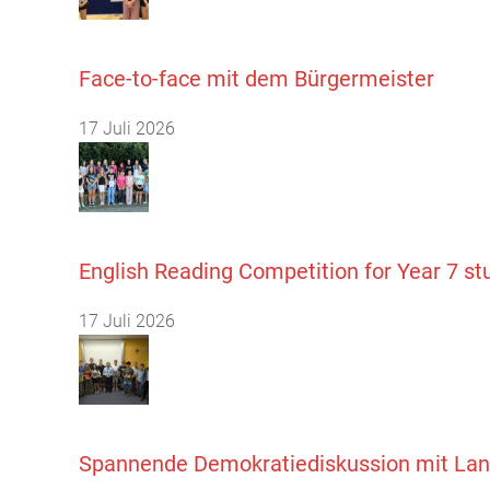
Face-to-face mit dem Bürgermeister
17 Juli 2026
English Reading Competition for Year 7 st
17 Juli 2026
Spannende Demokratiediskussion mit Land