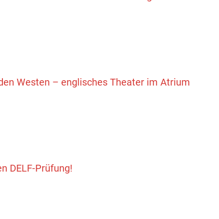
lden Westen – englisches Theater im Atrium
en DELF-Prüfung!