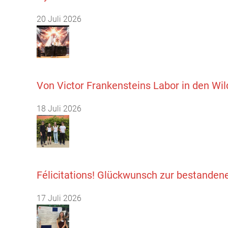
20 Juli 2026
Von Victor Frankensteins Labor in den Wi
18 Juli 2026
Félicitations! Glückwunsch zur bestanden
17 Juli 2026