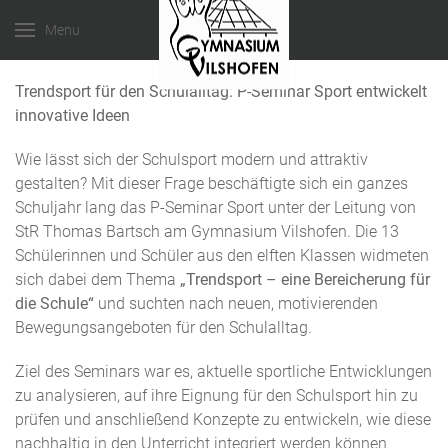
Menu
Trendsport für den Schulalltag: P-Seminar Sport entwickelt
innovative Ideen
Wie lässt sich der Schulsport modern und attraktiv
gestalten? Mit dieser Frage beschäftigte sich ein ganzes
Schuljahr lang das P-Seminar Sport unter der Leitung von
StR Thomas Bartsch am Gymnasium Vilshofen. Die 13
Schülerinnen und Schüler aus den elften Klassen widmeten
sich dabei dem Thema
„Trendsport – eine Bereicherung für
die Schule“
und suchten nach neuen, motivierenden
Bewegungsangeboten für den Schulalltag.
Ziel des Seminars war es, aktuelle sportliche Entwicklungen
zu analysieren, auf ihre Eignung für den Schulsport hin zu
prüfen und anschließend Konzepte zu entwickeln, wie diese
nachhaltig in den Unterricht integriert werden können.