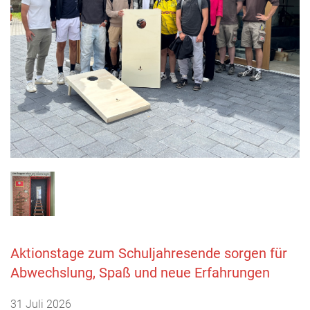
Aktionstage zum Schuljahresende sorgen für
Abwechslung, Spaß und neue Erfahrungen
31 Juli 2026