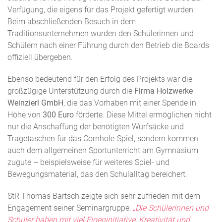
Verfügung, die eigens für das Projekt gefertigt wurden.
Beim abschließenden Besuch in dem
Traditionsunternehmen wurden den Schülerinnen und
Schülern nach einer Führung durch den Betrieb die Boards
offiziell übergeben.
Ebenso bedeutend für den Erfolg des Projekts war die
großzügige Unterstützung durch die
Firma Holzwerke
Weinzierl GmbH
, die das Vorhaben mit einer Spende in
Höhe von
300 Euro
förderte. Diese Mittel ermöglichen nicht
nur die Anschaffung der benötigten Wurfsäcke und
Tragetaschen für das Cornhole-Spiel, sondern kommen
auch dem allgemeinen Sportunterricht am Gymnasium
zugute – beispielsweise für weiteres Spiel- und
Bewegungsmaterial, das den Schulalltag bereichert.
StR Thomas Bartsch zeigte sich sehr zufrieden mit dem
Engagement seiner Seminargruppe:
„Die Schülerinnen und
Schüler haben mit viel Eigeninitiative, Kreativität und