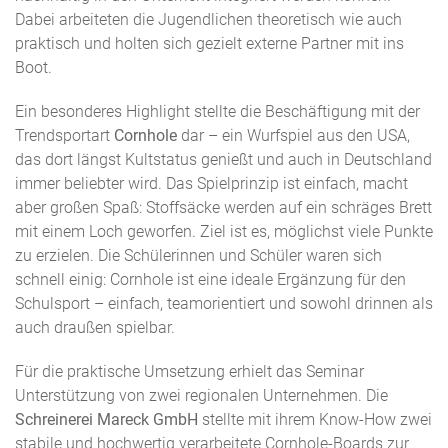
Dabei arbeiteten die Jugendlichen theoretisch wie auch
praktisch und holten sich gezielt externe Partner mit ins
Boot.
Ein besonderes Highlight stellte die Beschäftigung mit der
Trendsportart
Cornhole
dar – ein Wurfspiel aus den USA,
das dort längst Kultstatus genießt und auch in Deutschland
immer beliebter wird. Das Spielprinzip ist einfach, macht
aber großen Spaß: Stoffsäcke werden auf ein schräges Brett
mit einem Loch geworfen. Ziel ist es, möglichst viele Punkte
zu erzielen. Die Schülerinnen und Schüler waren sich
schnell einig: Cornhole ist eine ideale Ergänzung für den
Schulsport – einfach, teamorientiert und sowohl drinnen als
auch draußen spielbar.
Für die praktische Umsetzung erhielt das Seminar
Unterstützung von zwei regionalen Unternehmen. Die
Schreinerei Mareck GmbH
stellte mit ihrem Know-How zwei
stabile und hochwertig verarbeitete Cornhole-Boards zur