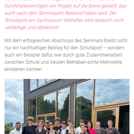
Durchhaltevermögen ein Projekt auf die Beine gestellt, das
auch nach dem Seminarjahr Bestand haben wird. Der
Schulsport am Gymnasium Vilshofen wird dadurch noch
vielfältiger und attraktiver.“
Mit dem erfolgreichen Abschluss des Seminars bleibt nicht
nur ein nachhaltiger Beitrag für den Schulsport – sondern
auch ein Beispiel dafür, wie durch gute Zusammenarbeit
zwischen Schule und lokalen Betrieben echte Mehrwerte
entstehen können.