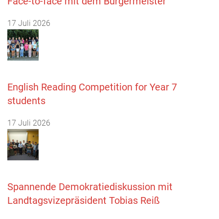
Face-to-face mit dem Bürgermeister
17 Juli 2026
English Reading Competition for Year 7
students
17 Juli 2026
Spannende Demokratiediskussion mit
Landtagsvizepräsident Tobias Reiß