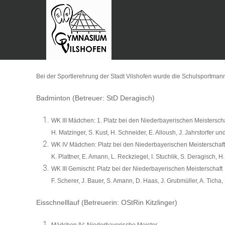
Bei der Sportlerehrung der Stadt Vilshofen wurde die Schulsportmann
Badminton (Betreuer: StD Deragisch)
WK III Mädchen
: 1. Platz bei den Niederbayerischen Meistersch
H. Matzinger, S. Kust, H. Schneider, E. Alloush, J. Jahrstorfer un
WK IV Mädchen:
Platz bei den Niederbayerischen Meisterschaft
K. Plattner, E. Amann, L. Reckziegel, I. Stuchlik, S. Deragisch, H
WK III Gemischt:
Platz bei der Niederbayerischen Meisterschaft
F. Scherer, J. Bauer, S. Amann, D. Haas, J. Grubmüller, A. Tich
Eisschnelllauf (Betreuerin: OStRin Kitzlinger)