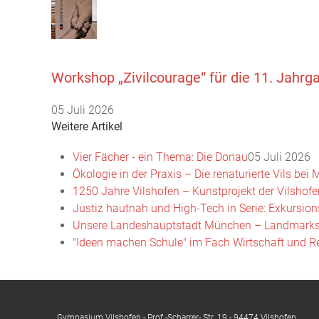
Workshop „Zivilcourage“ für die 11. Jahrg
05 Juli 2026
Weitere Artikel
Vier Fächer - ein Thema: Die Donau
05 Juli 2026
Ökologie in der Praxis – Die renaturierte Vils be
1250 Jahre Vilshofen – Kunstprojekt der Vilshofe
Justiz hautnah und High-Tech in Serie: Exkursion
Unsere Landeshauptstadt München – Landmarks
"Ideen machen Schule" im Fach Wirtschaft und R
Gymnasium Vilshofen - Prof.-Scharrer- Str. 19 - 94474 Vilshofen