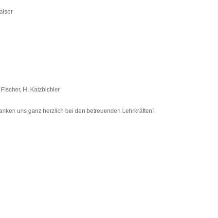
Kaiser
 Fischer, H. Katzbichler
danken uns ganz herzlich bei den betreuenden Lehrkräften!