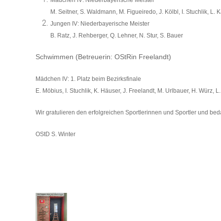
Mädchen IV:
Niederbayerische Meister
M. Seitner, S. Waldmann, M. Figueiredo, J. Kölbl, I. Stuchlik, L. 
Jungen IV:
Niederbayerische Meister
B. Ratz, J. Rehberger, Q. Lehner, N. Stur, S. Bauer
Schwimmen (Betreuerin: OStRin Freelandt)
Mädchen IV:
1. Platz beim Bezirksfinale
E. Möbius, I. Stuchlik, K. Häuser, J. Freelandt, M. Urlbauer, H. Würz, L.
Wir gratulieren den erfolgreichen Sportlerinnen und Sportler und be
OStD S. Winter