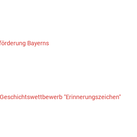
enförderung Bayerns
m Geschichtswettbewerb "Erinnerungszeichen"