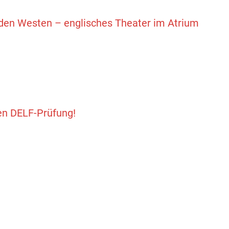
lden Westen – englisches Theater im Atrium
en DELF-Prüfung!