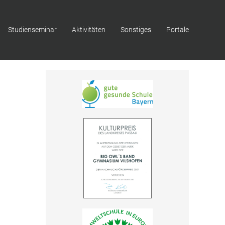
Studienseminar
Aktivitäten
Sonstiges
Portale