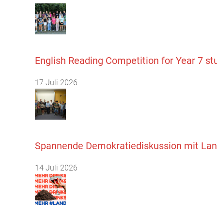
English Reading Competition for Year 7 st
17 Juli 2026
Spannende Demokratiediskussion mit Land
14 Juli 2026