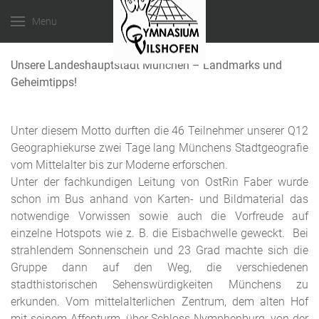
Menu
Unsere Landeshauptstadt München – Landmarks und
Geheimtipps!
Unter diesem Motto durften die 46 Teilnehmer unserer Q12
Geographiekurse zwei Tage lang Münchens Stadtgeografie
vom Mittelalter bis zur Moderne erforschen.
Unter der fachkundigen Leitung von OstRin Faber wurde
schon im Bus anhand von Karten- und Bildmaterial das
notwendige Vorwissen sowie auch die Vorfreude auf
einzelne Hotspots wie z. B. die Eisbachwelle geweckt. Bei
strahlendem Sonnenschein und 23 Grad machte sich die
Gruppe dann auf den Weg, die verschiedenen
stadthistorischen Sehenswürdigkeiten Münchens zu
erkunden. Vom mittelalterlichen Zentrum, dem alten Hof
mit seinem Affenturm, über Schloss Nymphenburg, von der