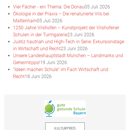
Vier Fächer - ein Thema: Die Donau
05 Juli 2026
Ökologie in der Praxis – Die renaturierte Vils bei
Mattenham
05 Juli 2026
1250 Jahre Vilshofen – Kunstprojekt der Vilshofener
Schulen in der Turmgalerie
23 Juni 2026
Justiz hautnah und High-Tech in Serie: Exkursionstage
in Wirtschaft und Recht
23 Juni 2026
Unsere Landeshauptstadt München – Landmarks und
Geheimtipps!
19 Juni 2026
"Ideen machen Schule" im Fach Wirtschaft und
Recht
18 Juni 2026