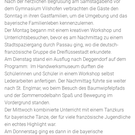
Nach der herzlichen Begrüßung am Samstagabend vor
dem Gymnasium Vilshofen verbrachten die Gäste den
Sonntag in ihren Gastfamilien, um die Umgebung und das
bayerische Familienleben kennenzulernen.
Der Montag begann mit einem kreativen Workshop und
Unterrichtsbesuchen, bevor es am Nachmittag zu einem
Stadtspaziergang durch Passau ging, wo die deutsch-
französische Gruppe die Dreiflüssestadt erkundete.
Am Dienstag stand ein Ausflug nach Deggendorf auf dem
Programm: Im Handwerksmuseum durften die
Schülerinnen und Schüler in einem Workshop selbst
Lederarbeiten anfertigen. Der Nachmittag führte sie weiter
nach St. Englmar, wo beim Besuch des Baumwipfelpfads
und der Sommerrodelbahn Spaß und Bewegung im
Vordergrund standen.
Der Mittwoch kombinierte Unterricht mit einem Tanzkurs
für bayerische Tänze, der für viele französische Jugendliche
ein echtes Highlight war.
Am Donnerstag ging es dann in die bayerische