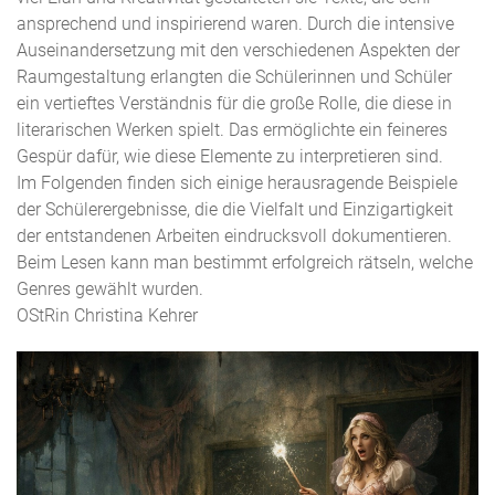
ansprechend und inspirierend waren. Durch die intensive
Auseinandersetzung mit den verschiedenen Aspekten der
Raumgestaltung erlangten die Schülerinnen und Schüler
ein vertieftes Verständnis für die große Rolle, die diese in
literarischen Werken spielt. Das ermöglichte ein feineres
Gespür dafür, wie diese Elemente zu interpretieren sind.
Im Folgenden finden sich einige herausragende Beispiele
der Schülerergebnisse, die die Vielfalt und Einzigartigkeit
der entstandenen Arbeiten eindrucksvoll dokumentieren.
Beim Lesen kann man bestimmt erfolgreich rätseln, welche
Genres gewählt wurden.
OStRin Christina Kehrer