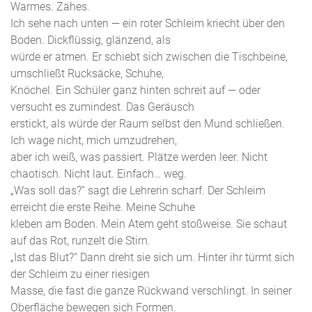
Warmes. Zähes.
Ich sehe nach unten — ein roter Schleim kriecht über den
Boden. Dickflüssig, glänzend, als
würde er atmen. Er schiebt sich zwischen die Tischbeine,
umschließt Rucksäcke, Schuhe,
Knöchel. Ein Schüler ganz hinten schreit auf — oder
versucht es zumindest. Das Geräusch
erstickt, als würde der Raum selbst den Mund schließen.
Ich wage nicht, mich umzudrehen,
aber ich weiß, was passiert. Plätze werden leer. Nicht
chaotisch. Nicht laut. Einfach… weg.
„Was soll das?“ sagt die Lehrerin scharf. Der Schleim
erreicht die erste Reihe. Meine Schuhe
kleben am Boden. Mein Atem geht stoßweise. Sie schaut
auf das Rot, runzelt die Stirn.
„Ist das Blut?“ Dann dreht sie sich um. Hinter ihr türmt sich
der Schleim zu einer riesigen
Masse, die fast die ganze Rückwand verschlingt. In seiner
Oberfläche bewegen sich Formen.