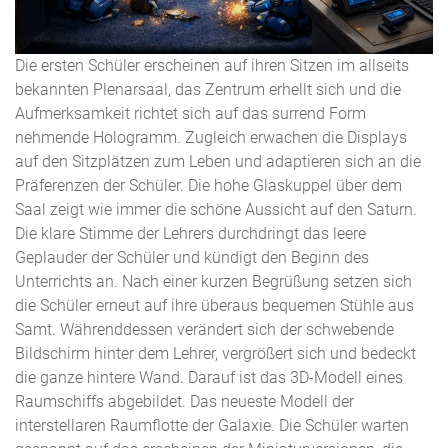
Die ersten Schüler erscheinen auf ihren Sitzen im allseits
bekannten Plenarsaal, das Zentrum erhellt sich und die
Aufmerksamkeit richtet sich auf das surrend Form
nehmende Hologramm. Zugleich erwachen die Displays
auf den Sitzplätzen zum Leben und adaptieren sich an die
Präferenzen der Schüler. Die hohe Glaskuppel über dem
Saal zeigt wie immer die schöne Aussicht auf den Saturn.
Die klare Stimme der Lehrers durchdringt das leere
Geplauder der Schüler und kündigt den Beginn des
Unterrichts an. Nach einer kurzen Begrüßung setzen sich
die Schüler erneut auf ihre überaus bequemen Stühle aus
Samt. Währenddessen verändert sich der schwebende
Bildschirm hinter dem Lehrer, vergrößert sich und bedeckt
die ganze hintere Wand. Darauf ist das 3D-Modell eines
Raumschiffs abgebildet. Das neueste Modell der
interstellaren Raumflotte der Galaxie. Die Schüler warten