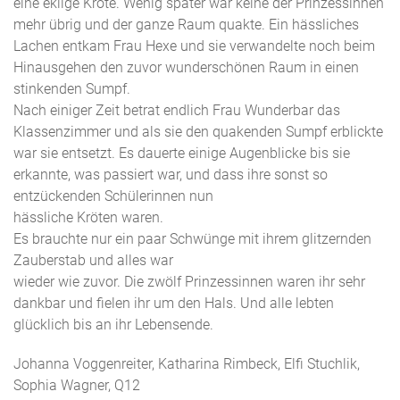
eine eklige Kröte. Wenig später war keine der Prinzessinnen
mehr übrig und der ganze Raum quakte. Ein hässliches
Lachen entkam Frau Hexe und sie verwandelte noch beim
Hinausgehen den zuvor wunderschönen Raum in einen
stinkenden Sumpf.
Nach einiger Zeit betrat endlich Frau Wunderbar das
Klassenzimmer und als sie den quakenden Sumpf erblickte
war sie entsetzt. Es dauerte einige Augenblicke bis sie
erkannte, was passiert war, und dass ihre sonst so
entzückenden Schülerinnen nun
hässliche Kröten waren.
Es brauchte nur ein paar Schwünge mit ihrem glitzernden
Zauberstab und alles war
wieder wie zuvor. Die zwölf Prinzessinnen waren ihr sehr
dankbar und fielen ihr um den Hals. Und alle lebten
glücklich bis an ihr Lebensende.
Johanna Voggenreiter, Katharina Rimbeck, Elfi Stuchlik,
Sophia Wagner, Q12