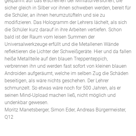
gespannt auf das erscheinen der Miniaturversionen, die
sicher gleich in Silber vor ihnen schweben werden, bereit für
die Schüler, an ihnen herumzutüfteln und sie zu
modifizieren. Das Hologramm der Lehrers lächelt, als sich
die Schüler kurz darauf in ihre Arbeiten vertiefen. Schon
bald ist der Raum vom leisen Summen der
Universalwerkzeuge erfüllt und die Metallenen Wände
reflektieren die Lichter der Schweißgeräte. Hier und da fallen
heiße Metallteile auf den blauen Treppenteppich,
verbrennen ihn und werden fast sofort von kleinen blauen
Androiden aufgeräumt, welche im selben Zug die Schäden
beseitigen, als wäre nichts geschehen. Der Lehrer
schmunzelt. So etwas wäre noch for 500 Jahren, als er
seinen Mind-Upload machen ließ, nicht möglich und
undenkbar gewesen.
Moritz Manetsberger, Simon Eder, Andreas Bürgermeister,
Q12