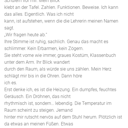
Schülern vor mir. Mein Blick
klebt an der Tafel. Zahlen. Funktionen. Beweise. Ich kann
das alles. Eigentlich. Was ich nicht
kann, ist aufstehen, wenn die die Lehrerin meinen Namen
sagt.
„Wir fragen heute ab.“
Ihre Stimme ist ruhig, sachlich. Genau das macht es
schlimmer. Kein Erbarmen, kein Zögern.
Sie steht vorne wie immer, graues Kostüm, Klassenbuch
unter dem Arm. Ihr Blick wandert
durch den Raum, als würde sie uns zählen. Mein Herz
schlägt mir bis in die Ohren. Dann höre
ich es.
Erst denke ich, es ist die Heizung. Ein dumpfes, feuchtes
Geräusch. Ein Dröhnen, das nicht
rhythmisch ist, sondern… lebendig. Die Temperatur im
Raum scheint zu steigen. Jemand
hinter mir rutscht nervös auf dem Stuhl herum. Plötzlich ist
da etwas an meinen Füßen. Etwas