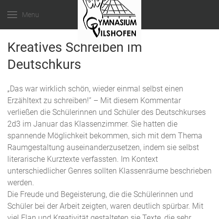
Menu
Kreatives Schreiben im
Deutschkurs
„Das war wirklich schön, wieder einmal selbst einen
Erzähltext zu schreiben!“ – Mit diesem Kommentar
verließen die Schülerinnen und Schüler des Deutschkurses
2d3 im Januar das Klassenzimmer. Sie hatten die
spannende Möglichkeit bekommen, sich mit dem Thema
Raumgestaltung auseinanderzusetzen, indem sie selbst
literarische Kurztexte verfassten. Im Kontext
unterschiedlicher Genres sollten Klassenräume beschrieben
werden.
Die Freude und Begeisterung, die die Schülerinnen und
Schüler bei der Arbeit zeigten, waren deutlich spürbar. Mit
viel Elan und Kreativität gestalteten sie Texte, die sehr