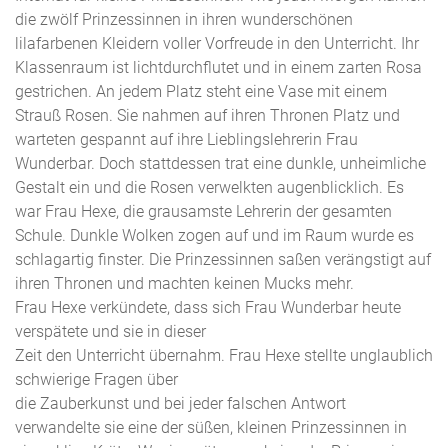
die zwölf Prinzessinnen in ihren wunderschönen
lilafarbenen Kleidern voller Vorfreude in den Unterricht. Ihr
Klassenraum ist lichtdurchflutet und in einem zarten Rosa
gestrichen. An jedem Platz steht eine Vase mit einem
Strauß Rosen. Sie nahmen auf ihren Thronen Platz und
warteten gespannt auf ihre Lieblingslehrerin Frau
Wunderbar. Doch stattdessen trat eine dunkle, unheimliche
Gestalt ein und die Rosen verwelkten augenblicklich. Es
war Frau Hexe, die grausamste Lehrerin der gesamten
Schule. Dunkle Wolken zogen auf und im Raum wurde es
schlagartig finster. Die Prinzessinnen saßen verängstigt auf
ihren Thronen und machten keinen Mucks mehr.
Frau Hexe verkündete, dass sich Frau Wunderbar heute
verspätete und sie in dieser
Zeit den Unterricht übernahm. Frau Hexe stellte unglaublich
schwierige Fragen über
die Zauberkunst und bei jeder falschen Antwort
verwandelte sie eine der süßen, kleinen Prinzessinnen in