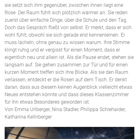
sie setzt sich ihm gegenüber, zwischen ihnen liegt eine
Rose. Der Raum fühlt sich plötzlich wärmer an. Sie reden
zuerst über einfache Dinge, über die Schule und den Tag.
Doch das Gespräch fließt von selbst. Er merkt, dass er sich
wohl fühlt, obwohl sie sich gerade erst kennenlernen. Er
muss lächeln, ohne genau zu wissen warum. Ihre Stimme
klingt ruhig und er vergisst für einen Moment, dass er
eigentlich neu und allein ist. Als die Pause endet, stehen sie
langsam auf. Sie gehen zusammen zur Tür und für einen
kurzen Moment treffen sich ihre Blicke. Als sie den Raum
verlassen, entdeckt er die Rosen auf dem Tisch. Er denkt
daran, dass aus diesem keinen Augenblick vielleicht etwas
Neues entstehen könnte und dass dieses Klassenzimmer
für ihn etwas Besonderes geworden ist.
Von Emma Urlberger, Nina Stadler, Philippa Schlehaider,
Katharina Kellnberger