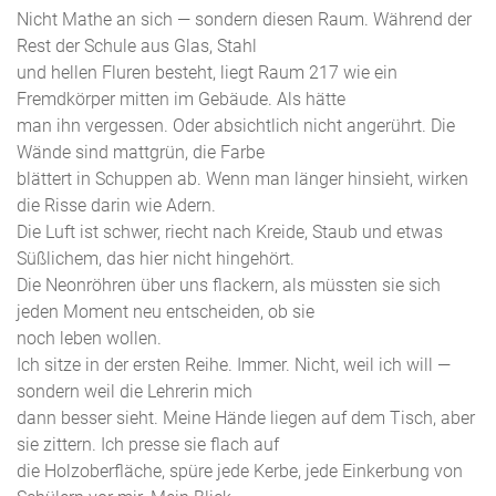
Nicht Mathe an sich — sondern diesen Raum. Während der
Rest der Schule aus Glas, Stahl
und hellen Fluren besteht, liegt Raum 217 wie ein
Fremdkörper mitten im Gebäude. Als hätte
man ihn vergessen. Oder absichtlich nicht angerührt. Die
Wände sind mattgrün, die Farbe
blättert in Schuppen ab. Wenn man länger hinsieht, wirken
die Risse darin wie Adern.
Die Luft ist schwer, riecht nach Kreide, Staub und etwas
Süßlichem, das hier nicht hingehört.
Die Neonröhren über uns flackern, als müssten sie sich
jeden Moment neu entscheiden, ob sie
noch leben wollen.
Ich sitze in der ersten Reihe. Immer. Nicht, weil ich will —
sondern weil die Lehrerin mich
dann besser sieht. Meine Hände liegen auf dem Tisch, aber
sie zittern. Ich presse sie flach auf
die Holzoberfläche, spüre jede Kerbe, jede Einkerbung von