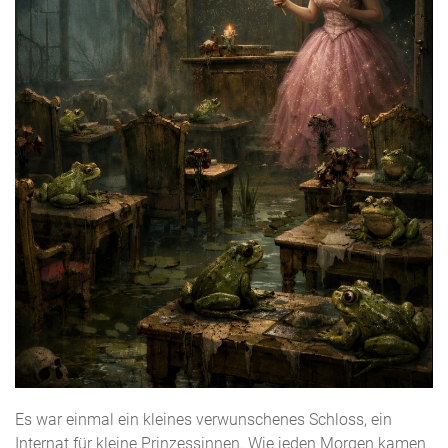
Es war einmal ein kleines verwunschenes Schloss, ein
Internat für kleine Prinzessinnen. Wie jeden Morgen kamen