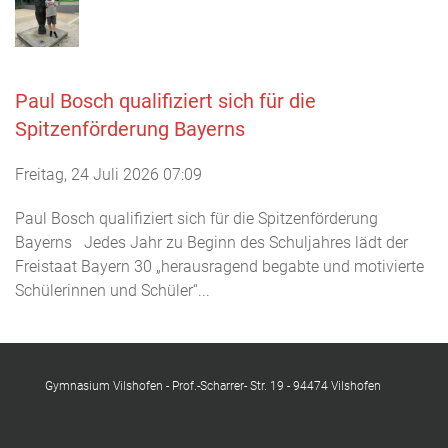
Paul Bosch qualifiziert sich für die
Spitzenförderung Bayerns
Freitag, 24 Juli 2026 07:09
Paul Bosch qualifiziert sich für die Spitzenförderung
Bayerns Jedes Jahr zu Beginn des Schuljahres lädt der
Freistaat Bayern 30 „herausragend begabte und motivierte
Schülerinnen und Schüler“...
Gymnasium Vilshofen - Prof.-Scharrer- Str. 19 - 94474 Vilshofen