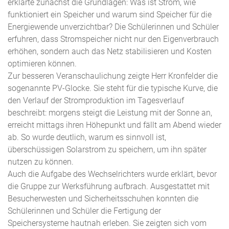
erklärte zunächst die Grundlagen: Was ist Strom, wie
funktioniert ein Speicher und warum sind Speicher für die
Energiewende unverzichtbar? Die Schülerinnen und Schüler
erfuhren, dass Stromspeicher nicht nur den Eigenverbrauch
erhöhen, sondern auch das Netz stabilisieren und Kosten
optimieren können.
Zur besseren Veranschaulichung zeigte Herr Kronfelder die
sogenannte PV-Glocke. Sie steht für die typische Kurve, die
den Verlauf der Stromproduktion im Tagesverlauf
beschreibt: morgens steigt die Leistung mit der Sonne an,
erreicht mittags ihren Höhepunkt und fällt am Abend wieder
ab. So wurde deutlich, warum es sinnvoll ist,
überschüssigen Solarstrom zu speichern, um ihn später
nutzen zu können.
Auch die Aufgabe des Wechselrichters wurde erklärt, bevor
die Gruppe zur Werksführung aufbrach. Ausgestattet mit
Besucherwesten und Sicherheitsschuhen konnten die
Schülerinnen und Schüler die Fertigung der
Speichersysteme hautnah erleben. Sie zeigten sich vom