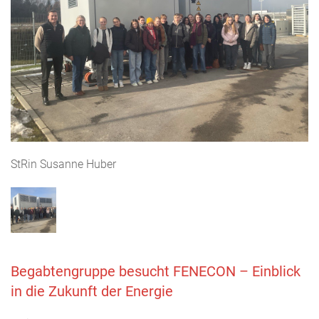
StRin Susanne Huber
Begabtengruppe besucht FENECON – Einblick
in die Zukunft der Energie