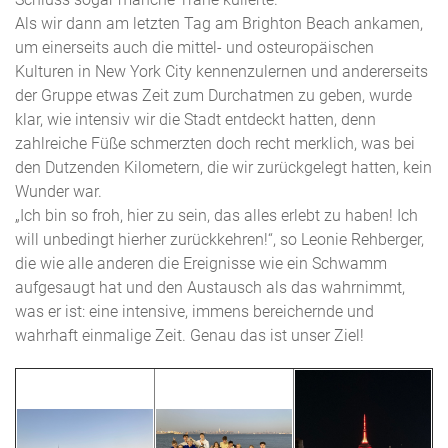
Als wir dann am letzten Tag am Brighton Beach ankamen,
um einerseits auch die mittel- und osteuropäischen
Kulturen in New York City kennenzulernen und andererseits
der Gruppe etwas Zeit zum Durchatmen zu geben, wurde
klar, wie intensiv wir die Stadt entdeckt hatten, denn
zahlreiche Füße schmerzten doch recht merklich, was bei
den Dutzenden Kilometern, die wir zurückgelegt hatten, kein
Wunder war.
„Ich bin so froh, hier zu sein, das alles erlebt zu haben! Ich
will unbedingt hierher zurückkehren!“, so Leonie Rehberger,
die wie alle anderen die Ereignisse wie ein Schwamm
aufgesaugt hat und den Austausch als das wahrnimmt,
was er ist: eine intensive, immens bereichernde und
wahrhaft einmalige Zeit. Genau das ist unser Ziel!