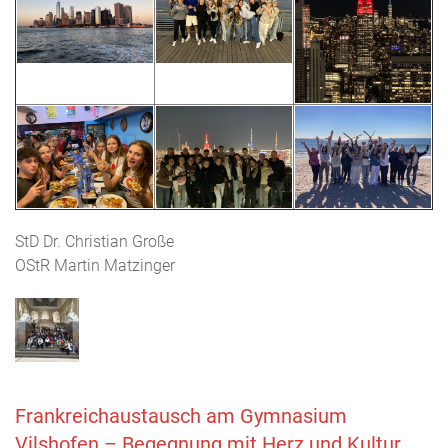
StD Dr. Christian Große
OStR Martin Matzinger
Frankreichaustausch am Gymnasium
Vilshofen – Begegnung mit Herz und Kultur