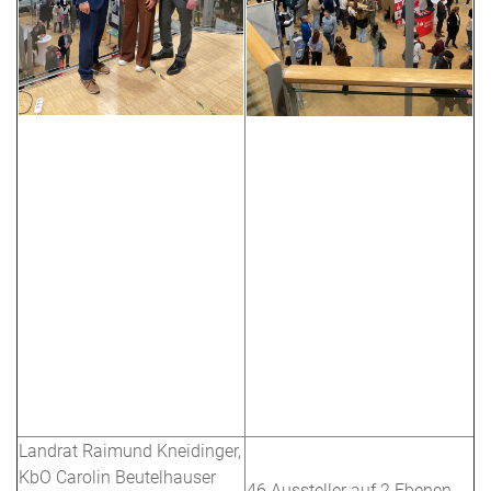
Landrat Raimund Kneidinger,
KbO Carolin Beutelhauser
46 Aussteller auf 2 Ebenen