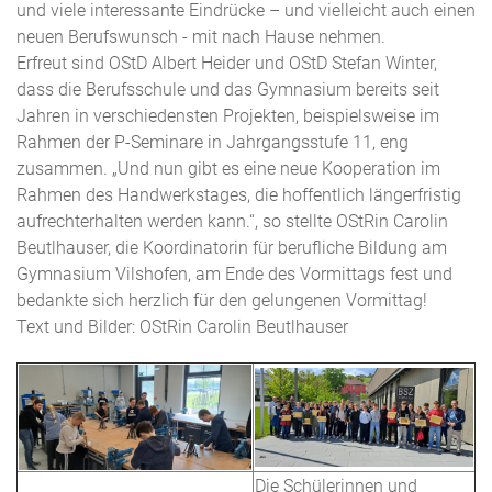
und viele interessante Eindrücke – und vielleicht auch einen
neuen Berufswunsch - mit nach Hause nehmen.
Erfreut sind OStD Albert Heider und OStD Stefan Winter,
dass die Berufsschule und das Gymnasium bereits seit
Jahren in verschiedensten Projekten, beispielsweise im
Rahmen der P-Seminare in Jahrgangsstufe 11, eng
zusammen. „Und nun gibt es eine neue Kooperation im
Rahmen des Handwerkstages, die hoffentlich längerfristig
aufrechterhalten werden kann.“, so stellte OStRin Carolin
Beutlhauser, die Koordinatorin für berufliche Bildung am
Gymnasium Vilshofen, am Ende des Vormittags fest und
bedankte sich herzlich für den gelungenen Vormittag!
Text und Bilder: OStRin Carolin Beutlhauser
Die Schülerinnen und