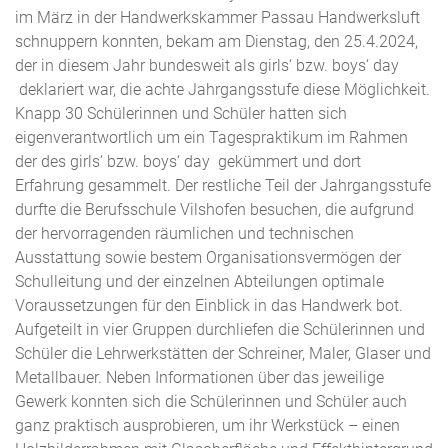
im März in der Handwerkskammer Passau Handwerksluft
schnuppern konnten, bekam am Dienstag, den 25.4.2024,
der in diesem Jahr bundesweit als girls‘ bzw. boys‘ day
deklariert war, die achte Jahrgangsstufe diese Möglichkeit.
Knapp 30 Schülerinnen und Schüler hatten sich
eigenverantwortlich um ein Tagespraktikum im Rahmen
der des girls‘ bzw. boys‘ day gekümmert und dort
Erfahrung gesammelt. Der restliche Teil der Jahrgangsstufe
durfte die Berufsschule Vilshofen besuchen, die aufgrund
der hervorragenden räumlichen und technischen
Ausstattung sowie bestem Organisationsvermögen der
Schulleitung und der einzelnen Abteilungen optimale
Voraussetzungen für den Einblick in das Handwerk bot.
Aufgeteilt in vier Gruppen durchliefen die Schülerinnen und
Schüler die Lehrwerkstätten der Schreiner, Maler, Glaser und
Metallbauer. Neben Informationen über das jeweilige
Gewerk konnten sich die Schülerinnen und Schüler auch
ganz praktisch ausprobieren, um ihr Werkstück – einen