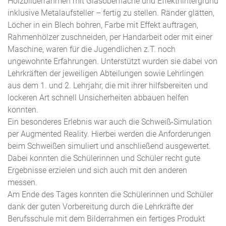
Holzbilderrahmen mit Glasoberfläche und Effekthintergrund
inklusive Metalaufsteller – fertig zu stellen. Ränder glätten,
Löcher in ein Blech bohren, Farbe mit Effekt auftragen,
Rahmenhölzer zuschneiden, per Handarbeit oder mit einer
Maschine, waren für die Jugendlichen z.T. noch
ungewohnte Erfahrungen. Unterstützt wurden sie dabei von
Lehrkräften der jeweiligen Abteilungen sowie Lehrlingen
aus dem 1. und 2. Lehrjahr, die mit ihrer hilfsbereiten und
lockeren Art schnell Unsicherheiten abbauen helfen
konnten.
Ein besonderes Erlebnis war auch die Schweiß-Simulation
per Augmented Reality. Hierbei werden die Anforderungen
beim Schweißen simuliert und anschließend ausgewertet.
Dabei konnten die Schülerinnen und Schüler recht gute
Ergebnisse erzielen und sich auch mit den anderen
messen.
Am Ende des Tages konnten die Schülerinnen und Schüler
dank der guten Vorbereitung durch die Lehrkräfte der
Berufsschule mit dem Bilderrahmen ein fertiges Produkt