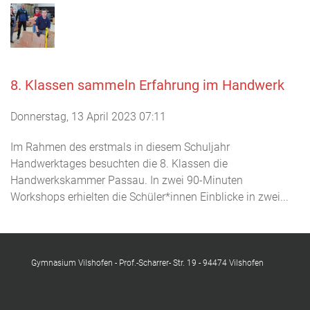
8. Klassen sammeln Erfahrung im Handwerk
Donnerstag, 13 April 2023 07:11
Im Rahmen des erstmals in diesem Schuljahr
Handwerktages besuchten die 8. Klassen die
Handwerkskammer Passau. In zwei 90-Minuten
Workshops erhielten die Schüler*innen Einblicke in zwei...
Gymnasium Vilshofen - Prof.-Scharrer- Str. 19 - 94474 Vilshofen