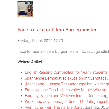
Face-to-face mit dem Bürgermeister
Freitag, 17 Juli 2026 12:29
Face-to-face mit dem Bürgermeister Dass Jugendliche s
Weitere Artikel
English Reading Competition for Year 7 students
Spannende Demokratiediskussion mit Landtagsvi
„Mehr Land“ - unsere Theatergruppe hat wieder ge
Französische Geschichten voller Magie, Witz und
Fairplay: Siegen und Verlieren lernen
Donnerstag, 
Workshop „Zivilcourage“ für die 11. Jahrgangsst
Vier Fächer - ein Thema: Die Donau
Sonntag, 05 J