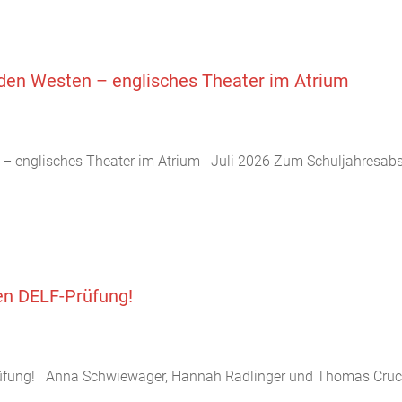
lden Westen – englisches Theater im Atrium
n – englisches Theater im Atrium Juli 2026 Zum Schuljahresabs
en DELF-Prüfung!
üfung! Anna Schwiewager, Hannah Radlinger und Thomas Crucht