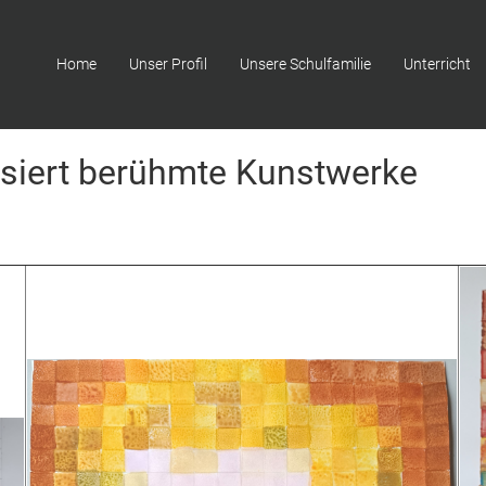
Home
Unser Profil
Unsere Schulfamilie
Unterricht
alisiert berühmte Kunstwerke