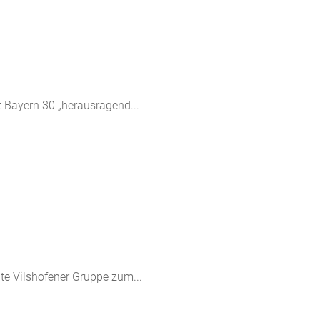
t Bayern 30 „herausragend...
te Vilshofener Gruppe zum...