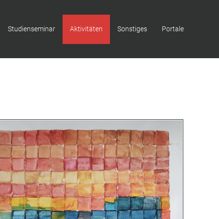
Studienseminar
Aktivitäten
Sonstiges
Portale