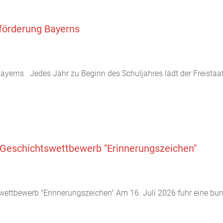
enförderung Bayerns
 Bayerns Jedes Jahr zu Beginn des Schuljahres lädt der Freistaa
m Geschichtswettbewerb "Erinnerungszeichen"
wettbewerb "Erinnerungszeichen" Am 16. Juli 2026 fuhr eine bun