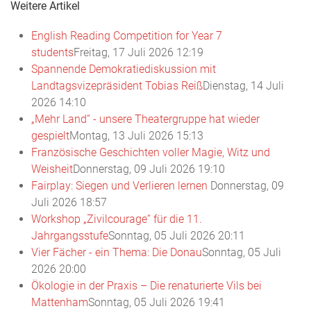
Weitere Artikel
English Reading Competition for Year 7
students
Freitag, 17 Juli 2026 12:19
Spannende Demokratiediskussion mit
Landtagsvizepräsident Tobias Reiß
Dienstag, 14 Juli
2026 14:10
„Mehr Land“ - unsere Theatergruppe hat wieder
gespielt
Montag, 13 Juli 2026 15:13
Französische Geschichten voller Magie, Witz und
Weisheit
Donnerstag, 09 Juli 2026 19:10
Fairplay: Siegen und Verlieren lernen
Donnerstag, 09
Juli 2026 18:57
Workshop „Zivilcourage“ für die 11.
Jahrgangsstufe
Sonntag, 05 Juli 2026 20:11
Vier Fächer - ein Thema: Die Donau
Sonntag, 05 Juli
2026 20:00
Ökologie in der Praxis – Die renaturierte Vils bei
Mattenham
Sonntag, 05 Juli 2026 19:41