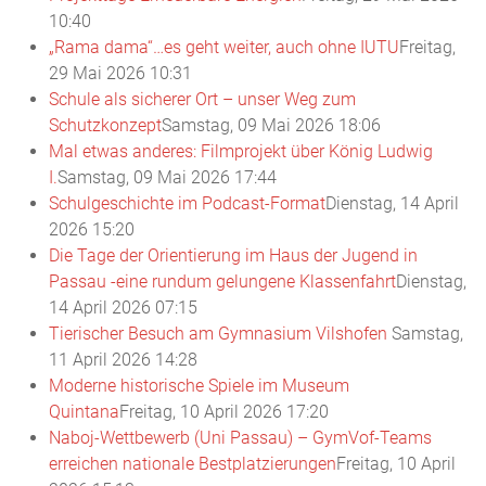
10:40
„Rama dama“…es geht weiter, auch ohne IUTU
Freitag,
29 Mai 2026 10:31
Schule als sicherer Ort – unser Weg zum
Schutzkonzept
Samstag, 09 Mai 2026 18:06
Mal etwas anderes: Filmprojekt über König Ludwig
I.
Samstag, 09 Mai 2026 17:44
Schulgeschichte im Podcast-Format
Dienstag, 14 April
2026 15:20
Die Tage der Orientierung im Haus der Jugend in
Passau -eine rundum gelungene Klassenfahrt
Dienstag,
14 April 2026 07:15
Tierischer Besuch am Gymnasium Vilshofen
Samstag,
11 April 2026 14:28
Moderne historische Spiele im Museum
Quintana
Freitag, 10 April 2026 17:20
Naboj-Wettbewerb (Uni Passau) – GymVof-Teams
erreichen nationale Bestplatzierungen
Freitag, 10 April