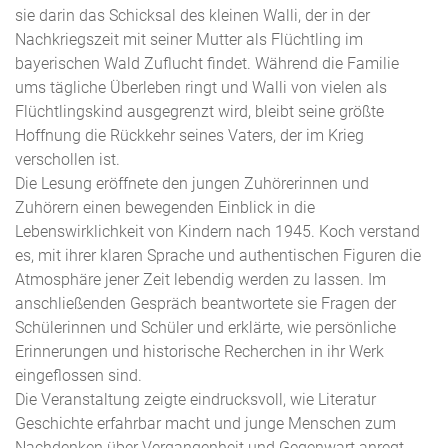
sie darin das Schicksal des kleinen Walli, der in der
Nachkriegszeit mit seiner Mutter als Flüchtling im
bayerischen Wald Zuflucht findet. Während die Familie
ums tägliche Überleben ringt und Walli von vielen als
Flüchtlingskind ausgegrenzt wird, bleibt seine größte
Hoffnung die Rückkehr seines Vaters, der im Krieg
verschollen ist.
Die Lesung eröffnete den jungen Zuhörerinnen und
Zuhörern einen bewegenden Einblick in die
Lebenswirklichkeit von Kindern nach 1945. Koch verstand
es, mit ihrer klaren Sprache und authentischen Figuren die
Atmosphäre jener Zeit lebendig werden zu lassen. Im
anschließenden Gespräch beantwortete sie Fragen der
Schülerinnen und Schüler und erklärte, wie persönliche
Erinnerungen und historische Recherchen in ihr Werk
eingeflossen sind.
Die Veranstaltung zeigte eindrucksvoll, wie Literatur
Geschichte erfahrbar macht und junge Menschen zum
Nachdenken über Vergangenheit und Gegenwart anregt.