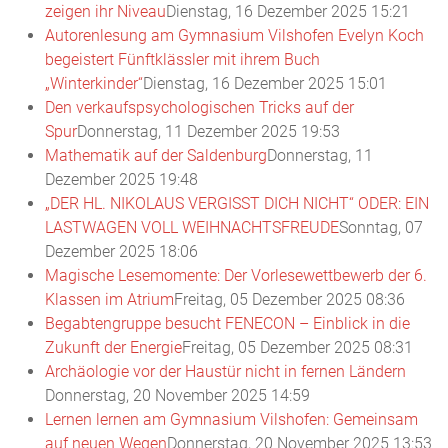
zeigen ihr Niveau
Dienstag, 16 Dezember 2025 15:21
Autorenlesung am Gymnasium Vilshofen Evelyn Koch
begeistert Fünftklässler mit ihrem Buch
„Winterkinder“
Dienstag, 16 Dezember 2025 15:01
Den verkaufspsychologischen Tricks auf der
Spur
Donnerstag, 11 Dezember 2025 19:53
Mathematik auf der Saldenburg
Donnerstag, 11
Dezember 2025 19:48
„DER HL. NIKOLAUS VERGISST DICH NICHT“ ODER: EIN
LASTWAGEN VOLL WEIHNACHTSFREUDE
Sonntag, 07
Dezember 2025 18:06
Magische Lesemomente: Der Vorlesewettbewerb der 6.
Klassen im Atrium
Freitag, 05 Dezember 2025 08:36
Begabtengruppe besucht FENECON – Einblick in die
Zukunft der Energie
Freitag, 05 Dezember 2025 08:31
Archäologie vor der Haustür nicht in fernen Ländern
Donnerstag, 20 November 2025 14:59
Lernen lernen am Gymnasium Vilshofen: Gemeinsam
auf neuen Wegen
Donnerstag, 20 November 2025 13:53