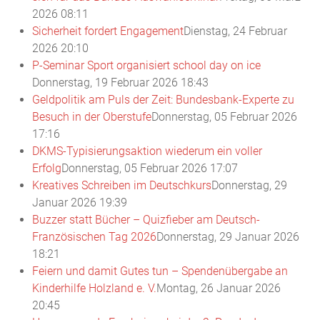
2026 08:11
Sicherheit fordert Engagement
Dienstag, 24 Februar
2026 20:10
P-Seminar Sport organisiert school day on ice
Donnerstag, 19 Februar 2026 18:43
Geldpolitik am Puls der Zeit: Bundesbank-Experte zu
Besuch in der Oberstufe
Donnerstag, 05 Februar 2026
17:16
DKMS-Typisierungsaktion wiederum ein voller
Erfolg
Donnerstag, 05 Februar 2026 17:07
Kreatives Schreiben im Deutschkurs
Donnerstag, 29
Januar 2026 19:39
Buzzer statt Bücher – Quizfieber am Deutsch-
Französischen Tag 2026
Donnerstag, 29 Januar 2026
18:21
Feiern und damit Gutes tun – Spendenübergabe an
Kinderhilfe Holzland e. V.
Montag, 26 Januar 2026
20:45