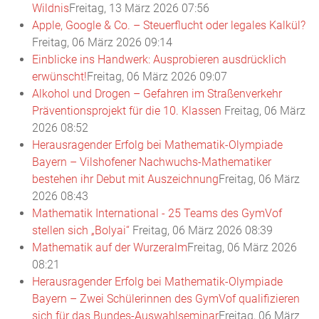
Wildnis
Freitag, 13 März 2026 07:56
Apple, Google & Co. – Steuerflucht oder legales Kalkül?
Freitag, 06 März 2026 09:14
Einblicke ins Handwerk: Ausprobieren ausdrücklich
erwünscht!
Freitag, 06 März 2026 09:07
Alkohol und Drogen – Gefahren im Straßenverkehr
Präventionsprojekt für die 10. Klassen
Freitag, 06 März
2026 08:52
Herausragender Erfolg bei Mathematik-Olympiade
Bayern – Vilshofener Nachwuchs-Mathematiker
bestehen ihr Debut mit Auszeichnung
Freitag, 06 März
2026 08:43
Mathematik International - 25 Teams des GymVof
stellen sich „Bolyai“
Freitag, 06 März 2026 08:39
Mathematik auf der Wurzeralm
Freitag, 06 März 2026
08:21
Herausragender Erfolg bei Mathematik-Olympiade
Bayern – Zwei Schülerinnen des GymVof qualifizieren
sich für das Bundes-Auswahlseminar
Freitag, 06 März