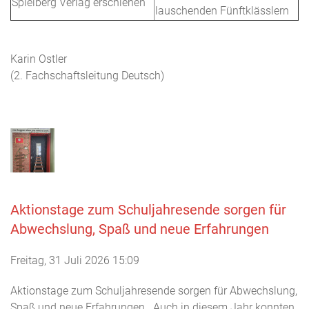
Spielberg Verlag erschienen
lauschenden Fünftklässlern
Karin Ostler
(2. Fachschaftsleitung Deutsch)
Aktionstage zum Schuljahresende sorgen für
Abwechslung, Spaß und neue Erfahrungen
Freitag, 31 Juli 2026 15:09
Aktionstage zum Schuljahresende sorgen für Abwechslung,
Spaß und neue Erfahrungen Auch in diesem Jahr konnten