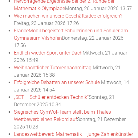
Hervorragende Ergebnisse bei der 2. Runde der
Mathematik-Olympiade
Montag, 26 Januar 2026 13:57
Wie machen wir unsere Geschäftsidee erfolgreich?
Freitag, 23 Januar 2026 17:26
FranceMobil begeistert Schülerinnen und Schüler am
Gymnasium Vilshofen
Donnerstag, 22 Januar 2026
17:56
Endlich wieder Sport unter Dach
Mittwoch, 21 Januar
2026 15:49
Weihnachtlicher Tutorennachmittag
Mittwoch, 21
Januar 2026 15:38
Erfolgreiche Debatten an unserer Schule
Mittwoch, 14
Januar 2026 14:54
„SET – Schüler entdecken Technik“
Sonntag, 21
Dezember 2025 10:34
Siegreiches GymVof-Team stellt beim Thales
Wettbewerb einen Rekord auf
Sonntag, 21 Dezember
2025 10:23
Landeswettbewerb Mathematik – junge Zahlenkünstler