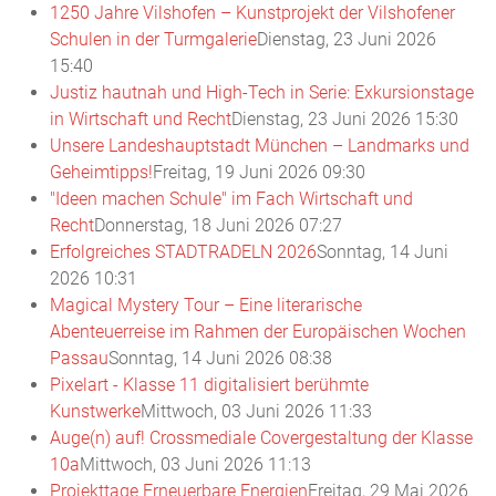
1250 Jahre Vilshofen – Kunstprojekt der Vilshofener
Schulen in der Turmgalerie
Dienstag, 23 Juni 2026
15:40
Justiz hautnah und High-Tech in Serie: Exkursionstage
in Wirtschaft und Recht
Dienstag, 23 Juni 2026 15:30
Unsere Landeshauptstadt München – Landmarks und
Geheimtipps!
Freitag, 19 Juni 2026 09:30
"Ideen machen Schule" im Fach Wirtschaft und
Recht
Donnerstag, 18 Juni 2026 07:27
Erfolgreiches STADTRADELN 2026
Sonntag, 14 Juni
2026 10:31
Magical Mystery Tour – Eine literarische
Abenteuerreise im Rahmen der Europäischen Wochen
Passau
Sonntag, 14 Juni 2026 08:38
Pixelart - Klasse 11 digitalisiert berühmte
Kunstwerke
Mittwoch, 03 Juni 2026 11:33
Auge(n) auf! Crossmediale Covergestaltung der Klasse
10a
Mittwoch, 03 Juni 2026 11:13
Projekttage Erneuerbare Energien
Freitag, 29 Mai 2026