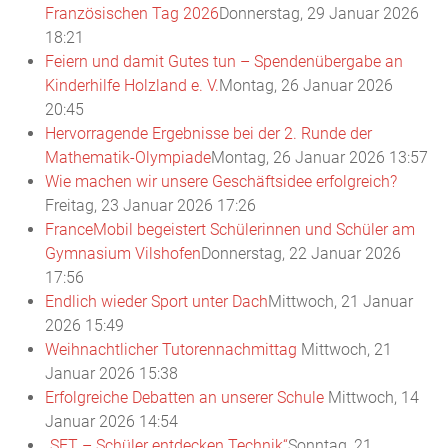
Französischen Tag 2026
Donnerstag, 29 Januar 2026
18:21
Feiern und damit Gutes tun – Spendenübergabe an
Kinderhilfe Holzland e. V.
Montag, 26 Januar 2026
20:45
Hervorragende Ergebnisse bei der 2. Runde der
Mathematik-Olympiade
Montag, 26 Januar 2026 13:57
Wie machen wir unsere Geschäftsidee erfolgreich?
Freitag, 23 Januar 2026 17:26
FranceMobil begeistert Schülerinnen und Schüler am
Gymnasium Vilshofen
Donnerstag, 22 Januar 2026
17:56
Endlich wieder Sport unter Dach
Mittwoch, 21 Januar
2026 15:49
Weihnachtlicher Tutorennachmittag
Mittwoch, 21
Januar 2026 15:38
Erfolgreiche Debatten an unserer Schule
Mittwoch, 14
Januar 2026 14:54
„SET – Schüler entdecken Technik“
Sonntag, 21