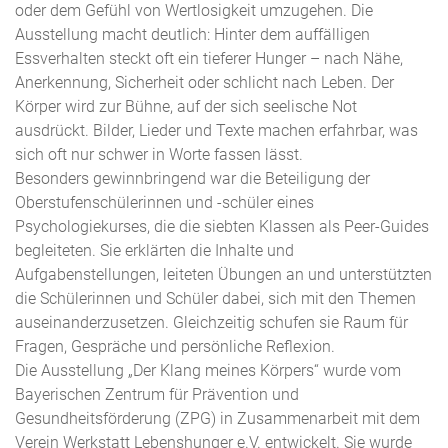
oder dem Gefühl von Wertlosigkeit umzugehen. Die
Ausstellung macht deutlich: Hinter dem auffälligen
Essverhalten steckt oft ein tieferer Hunger – nach Nähe,
Anerkennung, Sicherheit oder schlicht nach Leben. Der
Körper wird zur Bühne, auf der sich seelische Not
ausdrückt. Bilder, Lieder und Texte machen erfahrbar, was
sich oft nur schwer in Worte fassen lässt.
Besonders gewinnbringend war die Beteiligung der
Oberstufenschülerinnen und -schüler eines
Psychologiekurses, die die siebten Klassen als Peer-Guides
begleiteten. Sie erklärten die Inhalte und
Aufgabenstellungen, leiteten Übungen an und unterstützten
die Schülerinnen und Schüler dabei, sich mit den Themen
auseinanderzusetzen. Gleichzeitig schufen sie Raum für
Fragen, Gespräche und persönliche Reflexion.
Die Ausstellung „Der Klang meines Körpers“ wurde vom
Bayerischen Zentrum für Prävention und
Gesundheitsförderung (ZPG) in Zusammenarbeit mit dem
Verein Werkstatt Lebenshunger e.V. entwickelt. Sie wurde