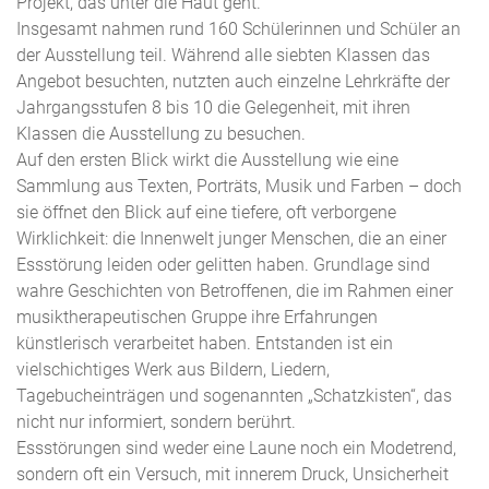
Projekt, das unter die Haut geht.
Insgesamt nahmen rund 160 Schülerinnen und Schüler an
der Ausstellung teil. Während alle siebten Klassen das
Angebot besuchten, nutzten auch einzelne Lehrkräfte der
Jahrgangsstufen 8 bis 10 die Gelegenheit, mit ihren
Klassen die Ausstellung zu besuchen.
Auf den ersten Blick wirkt die Ausstellung wie eine
Sammlung aus Texten, Porträts, Musik und Farben – doch
sie öffnet den Blick auf eine tiefere, oft verborgene
Wirklichkeit: die Innenwelt junger Menschen, die an einer
Essstörung leiden oder gelitten haben. Grundlage sind
wahre Geschichten von Betroffenen, die im Rahmen einer
musiktherapeutischen Gruppe ihre Erfahrungen
künstlerisch verarbeitet haben. Entstanden ist ein
vielschichtiges Werk aus Bildern, Liedern,
Tagebucheinträgen und sogenannten „Schatzkisten“, das
nicht nur informiert, sondern berührt.
Essstörungen sind weder eine Laune noch ein Modetrend,
sondern oft ein Versuch, mit innerem Druck, Unsicherheit