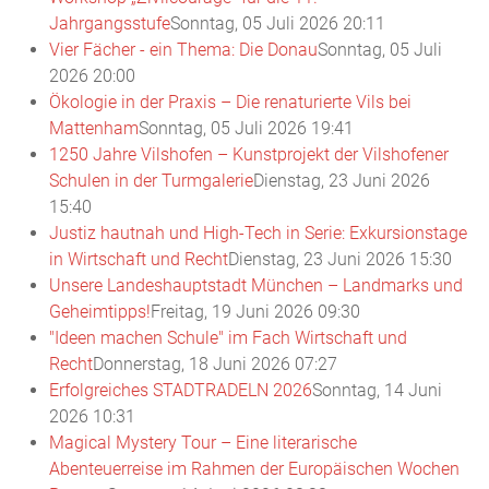
Jahrgangsstufe
Sonntag, 05 Juli 2026 20:11
Vier Fächer - ein Thema: Die Donau
Sonntag, 05 Juli
2026 20:00
Ökologie in der Praxis – Die renaturierte Vils bei
Mattenham
Sonntag, 05 Juli 2026 19:41
1250 Jahre Vilshofen – Kunstprojekt der Vilshofener
Schulen in der Turmgalerie
Dienstag, 23 Juni 2026
15:40
Justiz hautnah und High-Tech in Serie: Exkursionstage
in Wirtschaft und Recht
Dienstag, 23 Juni 2026 15:30
Unsere Landeshauptstadt München – Landmarks und
Geheimtipps!
Freitag, 19 Juni 2026 09:30
"Ideen machen Schule" im Fach Wirtschaft und
Recht
Donnerstag, 18 Juni 2026 07:27
Erfolgreiches STADTRADELN 2026
Sonntag, 14 Juni
2026 10:31
Magical Mystery Tour – Eine literarische
Abenteuerreise im Rahmen der Europäischen Wochen