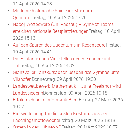
11 April 2026 14:28
Moderne historische Spiele im Museum
Quintana
Freitag, 10 April 2026 17:20
Naboj-Wettbewerb (Uni Passau) – GymVof-Teams
erreichen nationale Bestplatzierungen
Freitag, 10 April
2026 15:13
Auf den Spuren des Judentums in Regensburg
Freitag,
10 April 2026 14:41
Die Fantastischen Vier stellen neuen Schulrekord
auf
Freitag, 10 April 2026 14:32
Glanzvoller Tanzkursabschlussball des Gymnasiums
Vilshofen
Donnerstag, 09 April 2026 19:30
Landeswettbewerb Mathematik – Julia Freelandt wird
Landessiegerin
Donnerstag, 09 April 2026 19:18
Erfolgreich beim Informatik-Biber
Freitag, 27 März 2026
10:02
Preisverleihung für die besten Kostüme aus der
Faschingsmottowoche
Freitag, 20 März 2026 19:19
Ostern in der Hühner-AG
Freitag, 20 März 2026 18:57