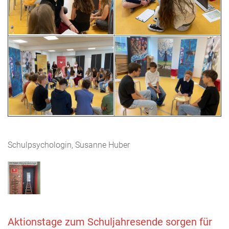
Schulpsychologin, Susanne Huber
Aktionstage zum Schuljahresende sorgen für