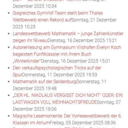
Dezember 2025 10:34
Siegreiches GymVof-Team stellt beim Thales
Wettbewerb einen Rekord auf
Sonntag, 21 Dezember
2025 10:23
Landeswettbewerb Mathematik – junge Zahlenkünstler
zeigen ihr Niveau
Dienstag, 16 Dezember 2025 15:21
Autorenlesung am Gymnasium Vilshofen Evelyn Koch
begeistert Fünftklässler mit ihrem Buch
„Winterkinder“
Dienstag, 16 Dezember 2025 15:01
Den verkaufspsychologischen Tricks auf der
Spur
Donnerstag, 11 Dezember 2025 19:53
Mathematik auf der Saldenburg
Donnerstag, 11
Dezember 2025 19:48
„DER HL. NIKOLAUS VERGISST DICH NICHT“ ODER: EIN
LASTWAGEN VOLL WEIHNACHTSFREUDE
Sonntag, 07
Dezember 2025 18:06
Magische Lesemomente: Der Vorlesewettbewerb der 6.
Klassen im Atrium
Freitag, 05 Dezember 2025 08:36