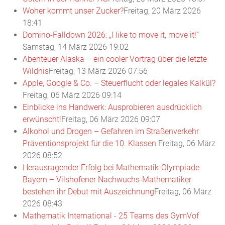
Woher kommt unser Zucker?
Freitag, 20 März 2026
18:41
Domino-Falldown 2026: „I like to move it, move it!“
Samstag, 14 März 2026 19:02
Abenteuer Alaska – ein cooler Vortrag über die letzte
Wildnis
Freitag, 13 März 2026 07:56
Apple, Google & Co. – Steuerflucht oder legales Kalkül?
Freitag, 06 März 2026 09:14
Einblicke ins Handwerk: Ausprobieren ausdrücklich
erwünscht!
Freitag, 06 März 2026 09:07
Alkohol und Drogen – Gefahren im Straßenverkehr
Präventionsprojekt für die 10. Klassen
Freitag, 06 März
2026 08:52
Herausragender Erfolg bei Mathematik-Olympiade
Bayern – Vilshofener Nachwuchs-Mathematiker
bestehen ihr Debut mit Auszeichnung
Freitag, 06 März
2026 08:43
Mathematik International - 25 Teams des GymVof