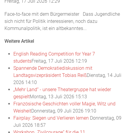
Freitag, 17 Juli 2026 12:29
Face-to-face mit dem Bürgermeister Dass Jugendliche
sich nicht für Politik interessieren, noch dazu
Kommunalpolitik, ist ein altbekanntes...
Weitere Artikel
English Reading Competition for Year 7
students
Freitag, 17 Juli 2026 12:19
Spannende Demokratiediskussion mit
Landtagsvizepräsident Tobias Reiß
Dienstag, 14 Juli
2026 14:10
„Mehr Land“ - unsere Theatergruppe hat wieder
gespielt
Montag, 13 Juli 2026 15:13
Französische Geschichten voller Magie, Witz und
Weisheit
Donnerstag, 09 Juli 2026 19:10
Fairplay: Siegen und Verlieren lernen
Donnerstag, 09
Juli 2026 18:57
Workshop „Zivilcourage“ für die 11.