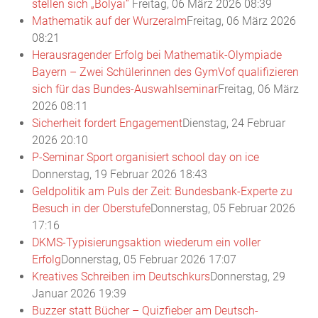
stellen sich „Bolyai“
Freitag, 06 März 2026 08:39
Mathematik auf der Wurzeralm
Freitag, 06 März 2026
08:21
Herausragender Erfolg bei Mathematik-Olympiade
Bayern – Zwei Schülerinnen des GymVof qualifizieren
sich für das Bundes-Auswahlseminar
Freitag, 06 März
2026 08:11
Sicherheit fordert Engagement
Dienstag, 24 Februar
2026 20:10
P-Seminar Sport organisiert school day on ice
Donnerstag, 19 Februar 2026 18:43
Geldpolitik am Puls der Zeit: Bundesbank-Experte zu
Besuch in der Oberstufe
Donnerstag, 05 Februar 2026
17:16
DKMS-Typisierungsaktion wiederum ein voller
Erfolg
Donnerstag, 05 Februar 2026 17:07
Kreatives Schreiben im Deutschkurs
Donnerstag, 29
Januar 2026 19:39
Buzzer statt Bücher – Quizfieber am Deutsch-