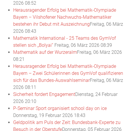
2026 08:52
Herausragender Erfolg bei Mathematik-Olympiade
Bayern – Vilshofener Nachwuchs-Mathematiker
bestehen ihr Debut mit Auszeichnung
Freitag, 06 März
2026 08:43
Mathematik International - 25 Teams des GymVof
stellen sich „Bolyai“
Freitag, 06 März 2026 08:39
Mathematik auf der Wurzeralm
Freitag, 06 März 2026
08:21
Herausragender Erfolg bei Mathematik-Olympiade
Bayern – Zwei Schülerinnen des GymVof qualifizieren
sich für das Bundes-Auswahlseminar
Freitag, 06 März
2026 08:11
Sicherheit fordert Engagement
Dienstag, 24 Februar
2026 20:10
P-Seminar Sport organisiert school day on ice
Donnerstag, 19 Februar 2026 18:43
Geldpolitik am Puls der Zeit: Bundesbank-Experte zu
Besuch in der Oberstufe
Donnerstag, 05 Februar 2026