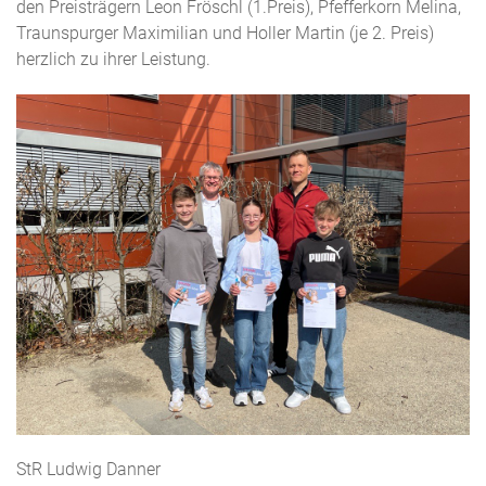
den Preisträgern Leon Fröschl (1.Preis), Pfefferkorn Melina,
Traunspurger Maximilian und Holler Martin (je 2. Preis)
herzlich zu ihrer Leistung.
StR Ludwig Danner