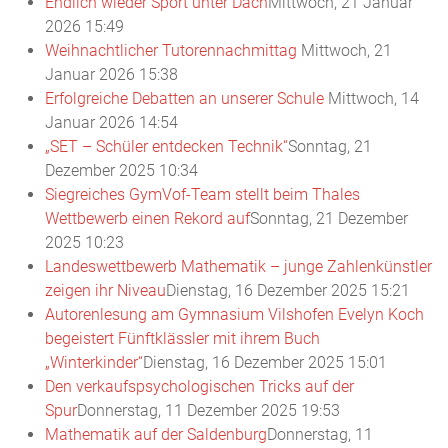
Endlich wieder Sport unter Dach
Mittwoch, 21 Januar
2026 15:49
Weihnachtlicher Tutorennachmittag
Mittwoch, 21
Januar 2026 15:38
Erfolgreiche Debatten an unserer Schule
Mittwoch, 14
Januar 2026 14:54
„SET – Schüler entdecken Technik“
Sonntag, 21
Dezember 2025 10:34
Siegreiches GymVof-Team stellt beim Thales
Wettbewerb einen Rekord auf
Sonntag, 21 Dezember
2025 10:23
Landeswettbewerb Mathematik – junge Zahlenkünstler
zeigen ihr Niveau
Dienstag, 16 Dezember 2025 15:21
Autorenlesung am Gymnasium Vilshofen Evelyn Koch
begeistert Fünftklässler mit ihrem Buch
„Winterkinder“
Dienstag, 16 Dezember 2025 15:01
Den verkaufspsychologischen Tricks auf der
Spur
Donnerstag, 11 Dezember 2025 19:53
Mathematik auf der Saldenburg
Donnerstag, 11