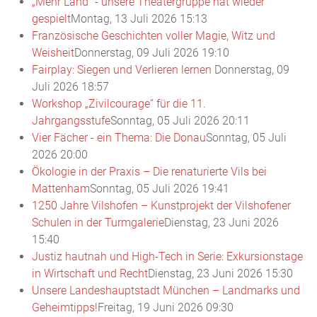
„Mehr Land“ - unsere Theatergruppe hat wieder
gespielt
Montag, 13 Juli 2026 15:13
Französische Geschichten voller Magie, Witz und
Weisheit
Donnerstag, 09 Juli 2026 19:10
Fairplay: Siegen und Verlieren lernen
Donnerstag, 09
Juli 2026 18:57
Workshop „Zivilcourage“ für die 11.
Jahrgangsstufe
Sonntag, 05 Juli 2026 20:11
Vier Fächer - ein Thema: Die Donau
Sonntag, 05 Juli
2026 20:00
Ökologie in der Praxis – Die renaturierte Vils bei
Mattenham
Sonntag, 05 Juli 2026 19:41
1250 Jahre Vilshofen – Kunstprojekt der Vilshofener
Schulen in der Turmgalerie
Dienstag, 23 Juni 2026
15:40
Justiz hautnah und High-Tech in Serie: Exkursionstage
in Wirtschaft und Recht
Dienstag, 23 Juni 2026 15:30
Unsere Landeshauptstadt München – Landmarks und
Geheimtipps!
Freitag, 19 Juni 2026 09:30