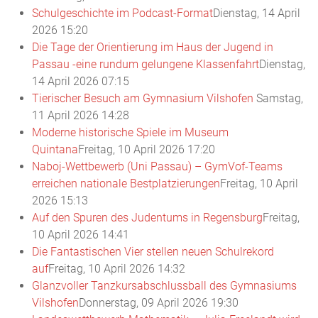
Schulgeschichte im Podcast-Format
Dienstag, 14 April
2026 15:20
Die Tage der Orientierung im Haus der Jugend in
Passau -eine rundum gelungene Klassenfahrt
Dienstag,
14 April 2026 07:15
Tierischer Besuch am Gymnasium Vilshofen
Samstag,
11 April 2026 14:28
Moderne historische Spiele im Museum
Quintana
Freitag, 10 April 2026 17:20
Naboj-Wettbewerb (Uni Passau) – GymVof-Teams
erreichen nationale Bestplatzierungen
Freitag, 10 April
2026 15:13
Auf den Spuren des Judentums in Regensburg
Freitag,
10 April 2026 14:41
Die Fantastischen Vier stellen neuen Schulrekord
auf
Freitag, 10 April 2026 14:32
Glanzvoller Tanzkursabschlussball des Gymnasiums
Vilshofen
Donnerstag, 09 April 2026 19:30