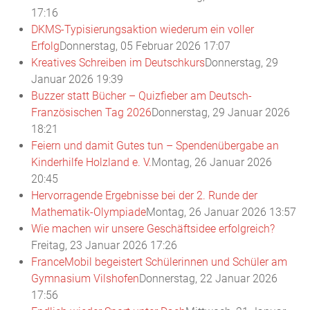
17:16
DKMS-Typisierungsaktion wiederum ein voller
Erfolg
Donnerstag, 05 Februar 2026 17:07
Kreatives Schreiben im Deutschkurs
Donnerstag, 29
Januar 2026 19:39
Buzzer statt Bücher – Quizfieber am Deutsch-
Französischen Tag 2026
Donnerstag, 29 Januar 2026
18:21
Feiern und damit Gutes tun – Spendenübergabe an
Kinderhilfe Holzland e. V.
Montag, 26 Januar 2026
20:45
Hervorragende Ergebnisse bei der 2. Runde der
Mathematik-Olympiade
Montag, 26 Januar 2026 13:57
Wie machen wir unsere Geschäftsidee erfolgreich?
Freitag, 23 Januar 2026 17:26
FranceMobil begeistert Schülerinnen und Schüler am
Gymnasium Vilshofen
Donnerstag, 22 Januar 2026
17:56