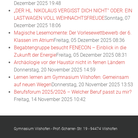
Dezember 2025 19:48
„DER HL. NIKOLAUS VERGISST DICH NICHT“ ODER: EIN
LASTWAGEN VOLL WEIHNACHTSFREUDE
Sonntag, 07
Dezember 2025 18:06
Magische Lesemomente: Der Vorlesewettbewerb der 6.
Klassen im Atrium
Freitag, 05 Dezember 2025 08:36
Begabtengruppe besucht FENECON – Einblick in die
Zukunft der Energie
Freitag, 05 Dezember 2025 08:31
Archäologie vor der Haustür nicht in fernen Ländern
Donnerstag, 20 November 2025 14:59
Lernen lernen am Gymnasium Vilshofen: Gemeinsam
auf neuen Wegen
Donnerstag, 20 November 2025 13:53
Berufsforum 2025/2026 – Welcher Beruf passt zu mir?
Freitag, 14 November 2025 10:42
Gymnasium Vilshofen - Prof.-Scharrer- Str. 19 - 94474 Vilshofen