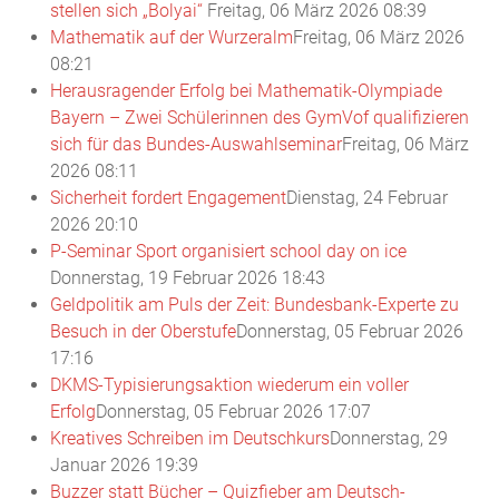
stellen sich „Bolyai“
Freitag, 06 März 2026 08:39
Mathematik auf der Wurzeralm
Freitag, 06 März 2026
08:21
Herausragender Erfolg bei Mathematik-Olympiade
Bayern – Zwei Schülerinnen des GymVof qualifizieren
sich für das Bundes-Auswahlseminar
Freitag, 06 März
2026 08:11
Sicherheit fordert Engagement
Dienstag, 24 Februar
2026 20:10
P-Seminar Sport organisiert school day on ice
Donnerstag, 19 Februar 2026 18:43
Geldpolitik am Puls der Zeit: Bundesbank-Experte zu
Besuch in der Oberstufe
Donnerstag, 05 Februar 2026
17:16
DKMS-Typisierungsaktion wiederum ein voller
Erfolg
Donnerstag, 05 Februar 2026 17:07
Kreatives Schreiben im Deutschkurs
Donnerstag, 29
Januar 2026 19:39
Buzzer statt Bücher – Quizfieber am Deutsch-