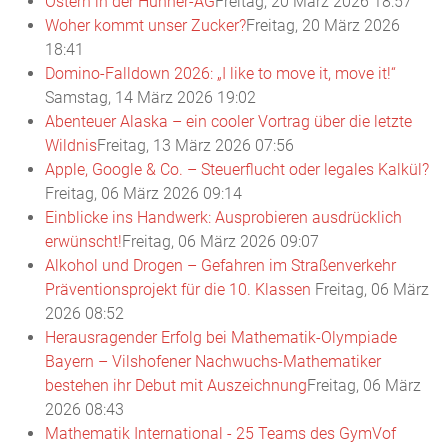
Ostern in der Hühner-AG
Freitag, 20 März 2026 18:57
Woher kommt unser Zucker?
Freitag, 20 März 2026
18:41
Domino-Falldown 2026: „I like to move it, move it!“
Samstag, 14 März 2026 19:02
Abenteuer Alaska – ein cooler Vortrag über die letzte
Wildnis
Freitag, 13 März 2026 07:56
Apple, Google & Co. – Steuerflucht oder legales Kalkül?
Freitag, 06 März 2026 09:14
Einblicke ins Handwerk: Ausprobieren ausdrücklich
erwünscht!
Freitag, 06 März 2026 09:07
Alkohol und Drogen – Gefahren im Straßenverkehr
Präventionsprojekt für die 10. Klassen
Freitag, 06 März
2026 08:52
Herausragender Erfolg bei Mathematik-Olympiade
Bayern – Vilshofener Nachwuchs-Mathematiker
bestehen ihr Debut mit Auszeichnung
Freitag, 06 März
2026 08:43
Mathematik International - 25 Teams des GymVof