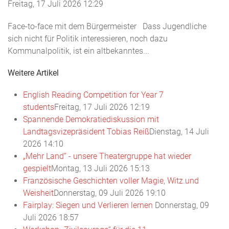
Freitag, 17 Juli 2026 12:29
Face-to-face mit dem Bürgermeister Dass Jugendliche
sich nicht für Politik interessieren, noch dazu
Kommunalpolitik, ist ein altbekanntes...
Weitere Artikel
English Reading Competition for Year 7
students
Freitag, 17 Juli 2026 12:19
Spannende Demokratiediskussion mit
Landtagsvizepräsident Tobias Reiß
Dienstag, 14 Juli
2026 14:10
„Mehr Land“ - unsere Theatergruppe hat wieder
gespielt
Montag, 13 Juli 2026 15:13
Französische Geschichten voller Magie, Witz und
Weisheit
Donnerstag, 09 Juli 2026 19:10
Fairplay: Siegen und Verlieren lernen
Donnerstag, 09
Juli 2026 18:57