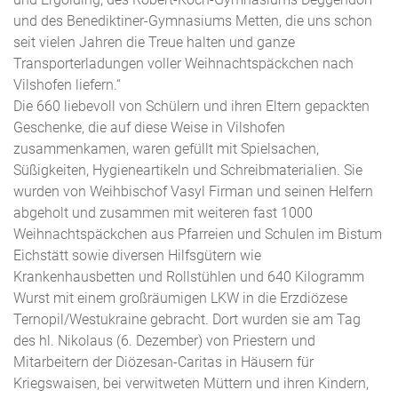
und des Benediktiner-Gymnasiums Metten, die uns schon
seit vielen Jahren die Treue halten und ganze
Transporterladungen voller Weihnachtspäckchen nach
Vilshofen liefern.“
Die 660 liebevoll von Schülern und ihren Eltern gepackten
Geschenke, die auf diese Weise in Vilshofen
zusammenkamen, waren gefüllt mit Spielsachen,
Süßigkeiten, Hygieneartikeln und Schreibmaterialien. Sie
wurden von Weihbischof Vasyl Firman und seinen Helfern
abgeholt und zusammen mit weiteren fast 1000
Weihnachtspäckchen aus Pfarreien und Schulen im Bistum
Eichstätt sowie diversen Hilfsgütern wie
Krankenhausbetten und Rollstühlen und 640 Kilogramm
Wurst mit einem großräumigen LKW in die Erzdiözese
Ternopil/Westukraine gebracht. Dort wurden sie am Tag
des hl. Nikolaus (6. Dezember) von Priestern und
Mitarbeitern der Diözesan-Caritas in Häusern für
Kriegswaisen, bei verwitweten Müttern und ihren Kindern,