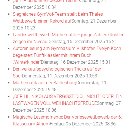
„SET – Schüler entdecken Technik“
Sonntag, 21
Dezember 2025 10:34
Siegreiches GymVof-Team stellt beim Thales
Wettbewerb einen Rekord auf
Sonntag, 21 Dezember
2025 10:23
Landeswettbewerb Mathematik – junge Zahlenkünstler
zeigen ihr Niveau
Dienstag, 16 Dezember 2025 15:21
Autorenlesung am Gymnasium Vilshofen Evelyn Koch
begeistert Fünftklässler mit ihrem Buch
„Winterkinder“
Dienstag, 16 Dezember 2025 15:01
Den verkaufspsychologischen Tricks auf der
Spur
Donnerstag, 11 Dezember 2025 19:53
Mathematik auf der Saldenburg
Donnerstag, 11
Dezember 2025 19:48
„DER HL. NIKOLAUS VERGISST DICH NICHT“ ODER: EIN
LASTWAGEN VOLL WEIHNACHTSFREUDE
Sonntag, 07
Dezember 2025 18:06
Magische Lesemomente: Der Vorlesewettbewerb der 6.
Klassen im Atrium
Freitag, 05 Dezember 2025 08:36