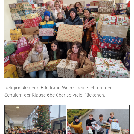
Religionslehrerin Edeltraud Weber freut sich mit den
Schülern der Klasse 6bc über so viele Päckchen.