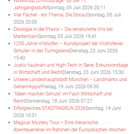
Workshop „Zivilcourage“ für die 11.
Jahrgangsstufe
Sonntag, 05 Juli 2026 20:11
Vier Fächer - ein Thema: Die Donau
Sonntag, 05 Juli
2026 20:00
Ökologie in der Praxis – Die renaturierte Vils bei
Mattenham
Sonntag, 05 Juli 2026 19:41
1250 Jahre Vilshofen – Kunstprojekt der Vilshofener
Schulen in der Turmgalerie
Dienstag, 23 Juni 2026
15:40
Justiz hautnah und High-Tech in Serie: Exkursionstage
in Wirtschaft und Recht
Dienstag, 23 Juni 2026 15:30
Unsere Landeshauptstadt München – Landmarks und
Geheimtipps!
Freitag, 19 Juni 2026 09:30
"Ideen machen Schule" im Fach Wirtschaft und
Recht
Donnerstag, 18 Juni 2026 07:27
Erfolgreiches STADTRADELN 2026
Sonntag, 14 Juni
2026 10:31
Magical Mystery Tour – Eine literarische
Abenteuerreise im Rahmen der Europäischen Wochen