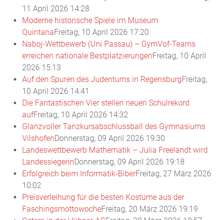
11 April 2026 14:28
Moderne historische Spiele im Museum
Quintana
Freitag, 10 April 2026 17:20
Naboj-Wettbewerb (Uni Passau) – GymVof-Teams
erreichen nationale Bestplatzierungen
Freitag, 10 April
2026 15:13
Auf den Spuren des Judentums in Regensburg
Freitag,
10 April 2026 14:41
Die Fantastischen Vier stellen neuen Schulrekord
auf
Freitag, 10 April 2026 14:32
Glanzvoller Tanzkursabschlussball des Gymnasiums
Vilshofen
Donnerstag, 09 April 2026 19:30
Landeswettbewerb Mathematik – Julia Freelandt wird
Landessiegerin
Donnerstag, 09 April 2026 19:18
Erfolgreich beim Informatik-Biber
Freitag, 27 März 2026
10:02
Preisverleihung für die besten Kostüme aus der
Faschingsmottowoche
Freitag, 20 März 2026 19:19