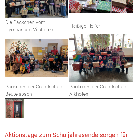
Die Päckchen vom
Fleißige Helfer
Gymnasium Vilshofen
Päckchen der Grundschule
Päckchen der Grundschule
Beutelsbach
Alkhofen
Aktionstage zum Schuljahresende sorgen für