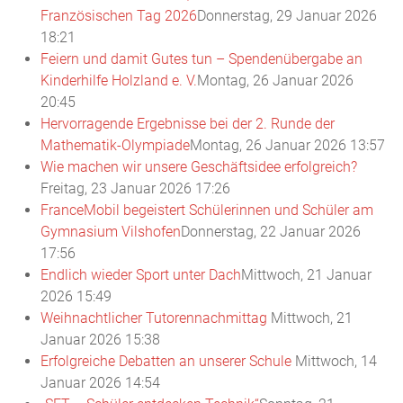
Französischen Tag 2026
Donnerstag, 29 Januar 2026
18:21
Feiern und damit Gutes tun – Spendenübergabe an
Kinderhilfe Holzland e. V.
Montag, 26 Januar 2026
20:45
Hervorragende Ergebnisse bei der 2. Runde der
Mathematik-Olympiade
Montag, 26 Januar 2026 13:57
Wie machen wir unsere Geschäftsidee erfolgreich?
Freitag, 23 Januar 2026 17:26
FranceMobil begeistert Schülerinnen und Schüler am
Gymnasium Vilshofen
Donnerstag, 22 Januar 2026
17:56
Endlich wieder Sport unter Dach
Mittwoch, 21 Januar
2026 15:49
Weihnachtlicher Tutorennachmittag
Mittwoch, 21
Januar 2026 15:38
Erfolgreiche Debatten an unserer Schule
Mittwoch, 14
Januar 2026 14:54