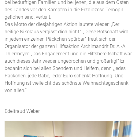
bei bedürftigen Familien und bei jenen, die aus dem Osten
des Landes vor den Kämpfen in die Erzdiözese Ternopil
geflohen sind, verteilt.
Das Motto der diesjährigen Aktion lautete wieder: „Der
heilige Nikolaus vergisst dich nicht.“ „Diese Botschaft wird
in jedem einzelnen Päckchen spürbar,“ freut sich der
Organisator der ganzen Hilfsaktion Archimandrit Dr. A.-A.
Thiermeyer: „Das Engagement und die Hilfsbereitschaft war
auch dieses Jahr wieder ungebrochen und großartig!“ Er
bedankt sich bei allen Spendern und Helfern, denn „jedes
Päckchen, jede Gabe, jeder Euro schenkt Hoffnung. Und
Hoffnung ist vielleicht das schönste Weihnachtsgeschenk
von allen.“
Edeltraud Weber