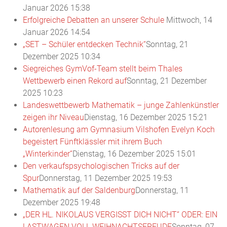
Januar 2026 15:38
Erfolgreiche Debatten an unserer Schule
Mittwoch, 14
Januar 2026 14:54
„SET – Schüler entdecken Technik“
Sonntag, 21
Dezember 2025 10:34
Siegreiches GymVof-Team stellt beim Thales
Wettbewerb einen Rekord auf
Sonntag, 21 Dezember
2025 10:23
Landeswettbewerb Mathematik – junge Zahlenkünstler
zeigen ihr Niveau
Dienstag, 16 Dezember 2025 15:21
Autorenlesung am Gymnasium Vilshofen Evelyn Koch
begeistert Fünftklässler mit ihrem Buch
„Winterkinder“
Dienstag, 16 Dezember 2025 15:01
Den verkaufspsychologischen Tricks auf der
Spur
Donnerstag, 11 Dezember 2025 19:53
Mathematik auf der Saldenburg
Donnerstag, 11
Dezember 2025 19:48
„DER HL. NIKOLAUS VERGISST DICH NICHT“ ODER: EIN
LASTWAGEN VOLL WEIHNACHTSFREUDE
Sonntag, 07