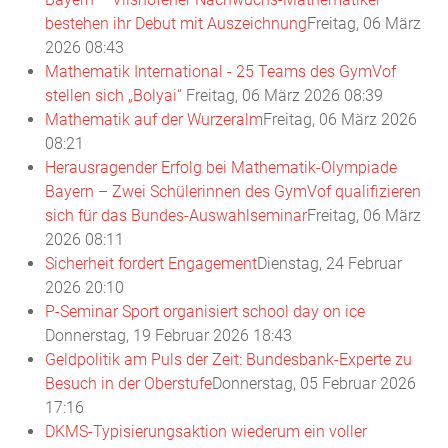
bestehen ihr Debut mit Auszeichnung
Freitag, 06 März
2026 08:43
Mathematik International - 25 Teams des GymVof
stellen sich „Bolyai“
Freitag, 06 März 2026 08:39
Mathematik auf der Wurzeralm
Freitag, 06 März 2026
08:21
Herausragender Erfolg bei Mathematik-Olympiade
Bayern – Zwei Schülerinnen des GymVof qualifizieren
sich für das Bundes-Auswahlseminar
Freitag, 06 März
2026 08:11
Sicherheit fordert Engagement
Dienstag, 24 Februar
2026 20:10
P-Seminar Sport organisiert school day on ice
Donnerstag, 19 Februar 2026 18:43
Geldpolitik am Puls der Zeit: Bundesbank-Experte zu
Besuch in der Oberstufe
Donnerstag, 05 Februar 2026
17:16
DKMS-Typisierungsaktion wiederum ein voller