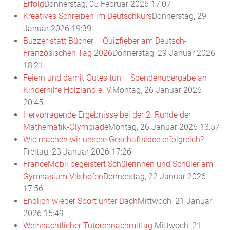
Erfolg
Donnerstag, 05 Februar 2026 17:07
Kreatives Schreiben im Deutschkurs
Donnerstag, 29
Januar 2026 19:39
Buzzer statt Bücher – Quizfieber am Deutsch-
Französischen Tag 2026
Donnerstag, 29 Januar 2026
18:21
Feiern und damit Gutes tun – Spendenübergabe an
Kinderhilfe Holzland e. V.
Montag, 26 Januar 2026
20:45
Hervorragende Ergebnisse bei der 2. Runde der
Mathematik-Olympiade
Montag, 26 Januar 2026 13:57
Wie machen wir unsere Geschäftsidee erfolgreich?
Freitag, 23 Januar 2026 17:26
FranceMobil begeistert Schülerinnen und Schüler am
Gymnasium Vilshofen
Donnerstag, 22 Januar 2026
17:56
Endlich wieder Sport unter Dach
Mittwoch, 21 Januar
2026 15:49
Weihnachtlicher Tutorennachmittag
Mittwoch, 21