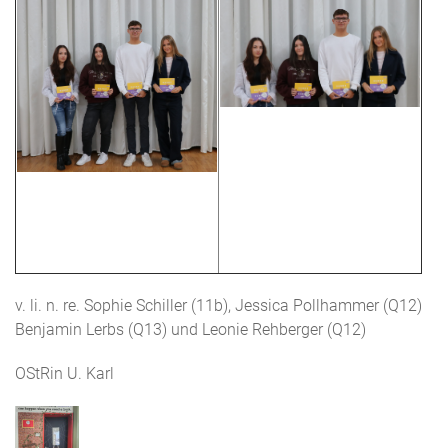
v. li. n. re. Sophie Schiller (11b), Jessica Pollhammer (Q12)
Benjamin Lerbs (Q13) und Leonie Rehberger (Q12)
OStRin U. Karl