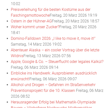
10:02
Preisverleihung für die besten Kostüme aus der
Faschingsmottowoche
Freitag, 20 März 2026 19:19
Ostern in der Hühner-AG
Freitag, 20 März 2026 18:57
Woher kommt unser Zucker?
Freitag, 20 März 2026
18:41
Domino-Falldown 2026: „I like to move it, move it!“
Samstag, 14 März 2026 19:02
Abenteuer Alaska – ein cooler Vortrag über die letzte
Wildnis
Freitag, 13 März 2026 07:56
Apple, Google & Co. – Steuerflucht oder legales Kalkül?
Freitag, 06 März 2026 09:14
Einblicke ins Handwerk: Ausprobieren ausdrücklich
erwünscht!
Freitag, 06 März 2026 09:07
Alkohol und Drogen – Gefahren im Straßenverkehr
Präventionsprojekt für die 10. Klassen
Freitag, 06 März
2026 08:52
Herausragender Erfolg bei Mathematik-Olympiade
Bayern – Vilshofener Nachwuchs-Mathematiker