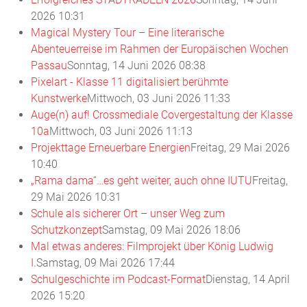
2026 10:31
Magical Mystery Tour – Eine literarische
Abenteuerreise im Rahmen der Europäischen Wochen
Passau
Sonntag, 14 Juni 2026 08:38
Pixelart - Klasse 11 digitalisiert berühmte
Kunstwerke
Mittwoch, 03 Juni 2026 11:33
Auge(n) auf! Crossmediale Covergestaltung der Klasse
10a
Mittwoch, 03 Juni 2026 11:13
Projekttage Erneuerbare Energien
Freitag, 29 Mai 2026
10:40
„Rama dama“…es geht weiter, auch ohne IUTU
Freitag,
29 Mai 2026 10:31
Schule als sicherer Ort – unser Weg zum
Schutzkonzept
Samstag, 09 Mai 2026 18:06
Mal etwas anderes: Filmprojekt über König Ludwig
I.
Samstag, 09 Mai 2026 17:44
Schulgeschichte im Podcast-Format
Dienstag, 14 April
2026 15:20