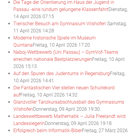
Die Tage der Orientierung im Haus der Jugend in
Passau -eine rundum gelungene Klassenfahrt
Dienstag,
14 April 2026 07:15
Tierischer Besuch am Gymnasium Vilshofen
Samstag,
11 April 2026 14:28
Moderne historische Spiele im Museum
Quintana
Freitag, 10 April 2026 17:20
Naboj-Wettbewerb (Uni Passau) – GymVof-Teams
erreichen nationale Bestplatzierungen
Freitag, 10 April
2026 15:13
Auf den Spuren des Judentums in Regensburg
Freitag,
10 April 2026 14:41
Die Fantastischen Vier stellen neuen Schulrekord
auf
Freitag, 10 April 2026 14:32
Glanzvoller Tanzkursabschlussball des Gymnasiums
Vilshofen
Donnerstag, 09 April 2026 19:30
Landeswettbewerb Mathematik – Julia Freelandt wird
Landessiegerin
Donnerstag, 09 April 2026 19:18
Erfolgreich beim Informatik-Biber
Freitag, 27 März 2026